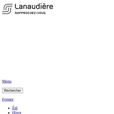
Menu
Rechercher
Fermer
Été
Hiver