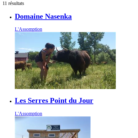
11 résultats
Domaine Nasenka
L'Assomption
Les Serres Point du Jour
L'Assomption