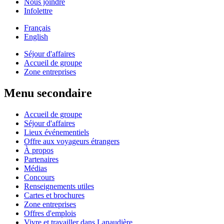
Nous joindre
Infolettre
Français
English
Séjour d'affaires
Accueil de groupe
Zone entreprises
Menu secondaire
Accueil de groupe
Séjour d'affaires
Lieux événementiels
Offre aux voyageurs étrangers
À propos
Partenaires
Médias
Concours
Renseignements utiles
Cartes et brochures
Zone entreprises
Offres d'emplois
Vivre et travailler dans Lanaudière