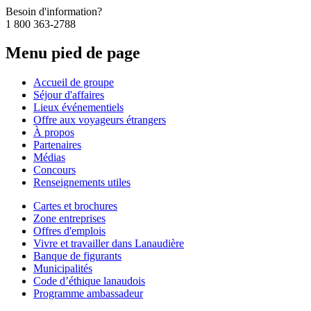
Besoin d'information?
1 800 363-2788
Menu pied de page
Accueil de groupe
Séjour d'affaires
Lieux événementiels
Offre aux voyageurs étrangers
À propos
Partenaires
Médias
Concours
Renseignements utiles
Cartes et brochures
Zone entreprises
Offres d'emplois
Vivre et travailler dans Lanaudière
Banque de figurants
Municipalités
Code d’éthique lanaudois
Programme ambassadeur