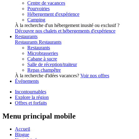
Centre de vacances
Pourvoiries
Hébergement d'expérience
Camping
À la recherche d'un hébergement inusité ou exclusif ?
Découvre nos chalets et hébergements d'expérience
Restaurants
Restaurants
Restaurants
Restaurants
Microbrasseries
Cabane à sucre
Salle de réception/traiteur
Repas champêtre
À la recherche d'idées vacances?
Voir nos offres
Événements
Incontournables
Explore la région
Offres et forfaits
Menu principal mobile
Accueil
Blogue