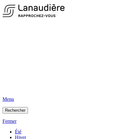
Menu
Rechercher
Fermer
Été
Hiver