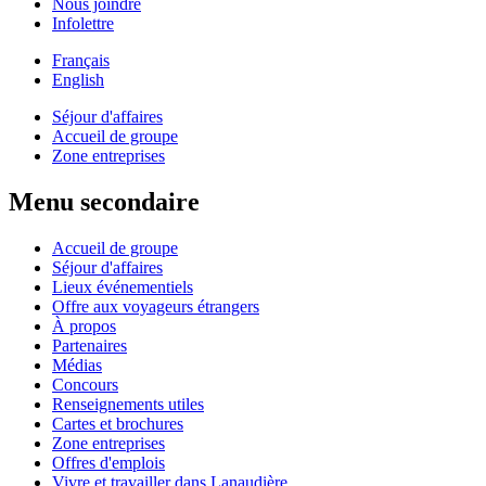
Nous joindre
Infolettre
Français
English
Séjour d'affaires
Accueil de groupe
Zone entreprises
Menu secondaire
Accueil de groupe
Séjour d'affaires
Lieux événementiels
Offre aux voyageurs étrangers
À propos
Partenaires
Médias
Concours
Renseignements utiles
Cartes et brochures
Zone entreprises
Offres d'emplois
Vivre et travailler dans Lanaudière