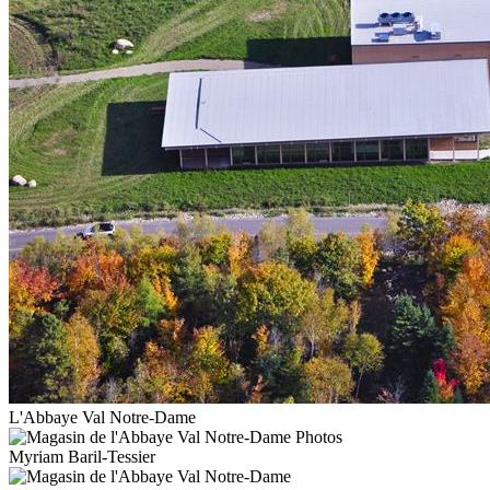
L'Abbaye Val Notre-Dame
Myriam Baril-Tessier