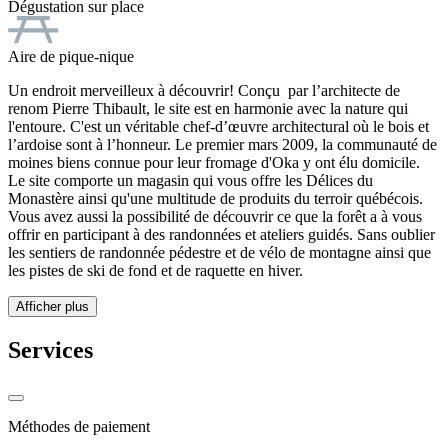
Dégustation sur place
Aire de pique-nique
Un endroit merveilleux à découvrir! Conçu par l’architecte de
renom Pierre Thibault, le site est en harmonie avec la nature qui
l'entoure. C'est un véritable chef-d’œuvre architectural où le bois et
l’ardoise sont à l’honneur. Le premier mars 2009, la communauté de
moines biens connue pour leur fromage d'Oka y ont élu domicile.
Le site comporte un magasin qui vous offre les Délices du
Monastère ainsi qu'une multitude de produits du terroir québécois.
Vous avez aussi la possibilité de découvrir ce que la forêt a à vous
offrir en participant à des randonnées et ateliers guidés. Sans oublier
les sentiers de randonnée pédestre et de vélo de montagne ainsi que
les pistes de ski de fond et de raquette en hiver.
Afficher plus
Services
Méthodes de paiement