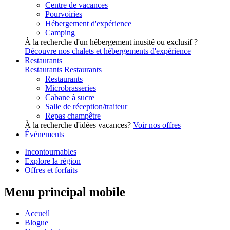
Centre de vacances
Pourvoiries
Hébergement d'expérience
Camping
À la recherche d'un hébergement inusité ou exclusif ?
Découvre nos chalets et hébergements d'expérience
Restaurants
Restaurants
Restaurants
Restaurants
Microbrasseries
Cabane à sucre
Salle de réception/traiteur
Repas champêtre
À la recherche d'idées vacances?
Voir nos offres
Événements
Incontournables
Explore la région
Offres et forfaits
Menu principal mobile
Accueil
Blogue