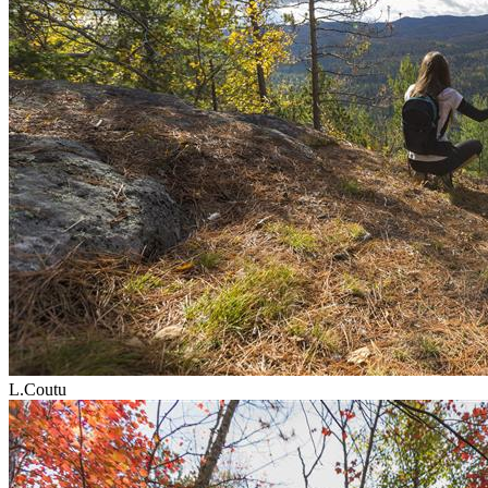
L.Coutu