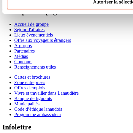
Autoriser la sélect
Menu pied de page
Accueil de groupe
Séjour d'affaires
Lieux événementiels
Offre aux voyageurs étrangers
À propos
Partenaires
Médias
Concours
Renseignements utiles
Cartes et brochures
Zone entreprises
Offres d'emplois
Vivre et travailler dans Lanaudière
Banque de figurants
Municipalités
Code d’éthique lanaudois
Programme ambassadeur
Infolettre