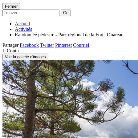
Fermer
Go
Accueil
Activités
Randonnée pédestre - Parc régional de la Forêt Ouareau
Partager
Facebook
Twitter
Pinterest
Courriel
L.Coutu
Voir la galerie d'images