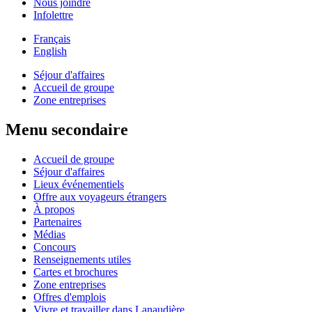
Nous joindre
Infolettre
Français
English
Séjour d'affaires
Accueil de groupe
Zone entreprises
Menu secondaire
Accueil de groupe
Séjour d'affaires
Lieux événementiels
Offre aux voyageurs étrangers
À propos
Partenaires
Médias
Concours
Renseignements utiles
Cartes et brochures
Zone entreprises
Offres d'emplois
Vivre et travailler dans Lanaudière