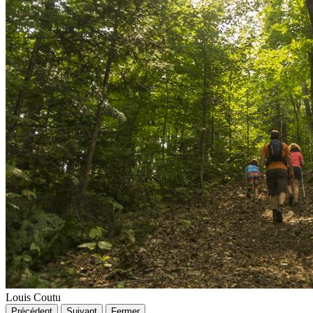
Louis Coutu
Précédent
Suivant
Fermer