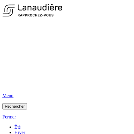
Menu
Rechercher
Fermer
Été
Hiver