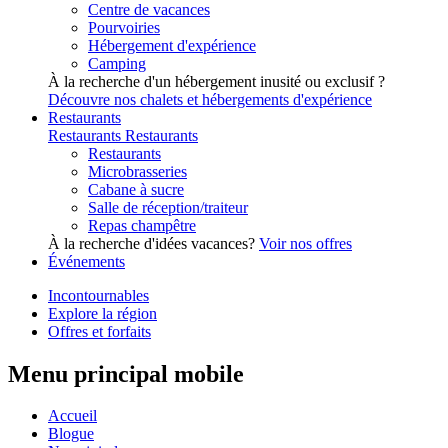
Centre de vacances
Pourvoiries
Hébergement d'expérience
Camping
À la recherche d'un hébergement inusité ou exclusif ?
Découvre nos chalets et hébergements d'expérience
Restaurants
Restaurants
Restaurants
Restaurants
Microbrasseries
Cabane à sucre
Salle de réception/traiteur
Repas champêtre
À la recherche d'idées vacances?
Voir nos offres
Événements
Incontournables
Explore la région
Offres et forfaits
Menu principal mobile
Accueil
Blogue