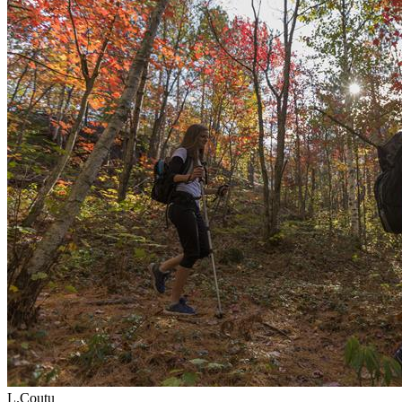
L.Coutu