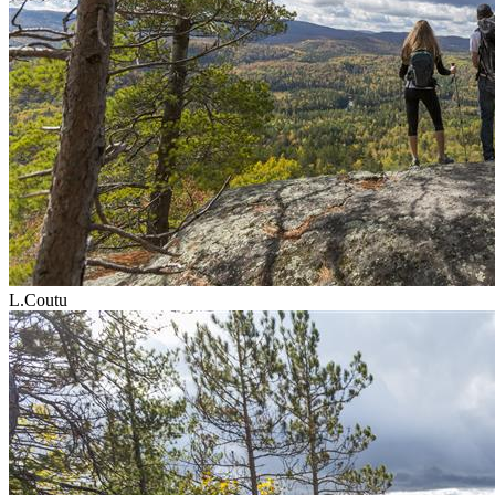
L.Coutu