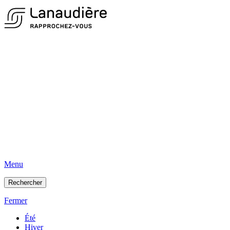
Menu
Rechercher
Fermer
Été
Hiver