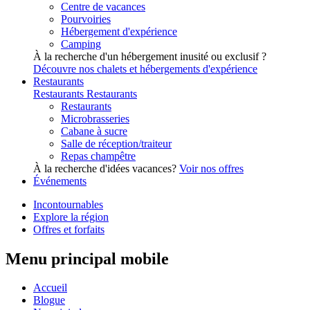
Centre de vacances
Pourvoiries
Hébergement d'expérience
Camping
À la recherche d'un hébergement inusité ou exclusif ?
Découvre nos chalets et hébergements d'expérience
Restaurants
Restaurants
Restaurants
Restaurants
Microbrasseries
Cabane à sucre
Salle de réception/traiteur
Repas champêtre
À la recherche d'idées vacances?
Voir nos offres
Événements
Incontournables
Explore la région
Offres et forfaits
Menu principal mobile
Accueil
Blogue