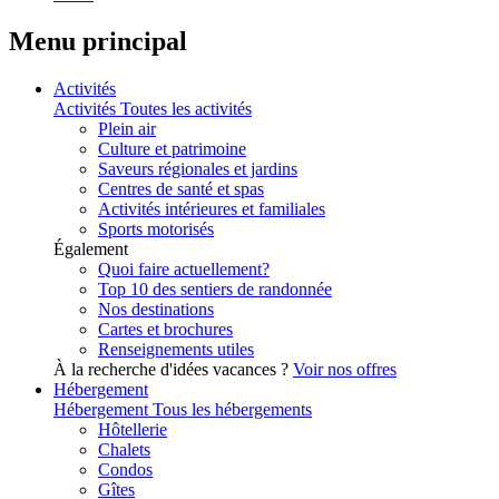
Menu principal
Activités
Activités
Toutes les activités
Plein air
Culture et patrimoine
Saveurs régionales et jardins
Centres de santé et spas
Activités intérieures et familiales
Sports motorisés
Également
Quoi faire actuellement?
Top 10 des sentiers de randonnée
Nos destinations
Cartes et brochures
Renseignements utiles
À la recherche d'idées vacances ?
Voir nos offres
Hébergement
Hébergement
Tous les hébergements
Hôtellerie
Chalets
Condos
Gîtes