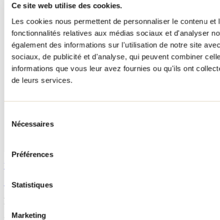
Ce site web utilise des cookies.
Les cookies nous permettent de personnaliser le contenu et l
fonctionnalités relatives aux médias sociaux et d'analyser no
également des informations sur l'utilisation de notre site av
sociaux, de publicité et d'analyse, qui peuvent combiner cell
informations que vous leur avez fournies ou qu'ils ont collecté
de leurs services.
Sélection
Nécessaires
du
consentement
Préférences
Voir tous les circuits de vélo
Site internet
Statistiques
Point de départ proposé
Marketing