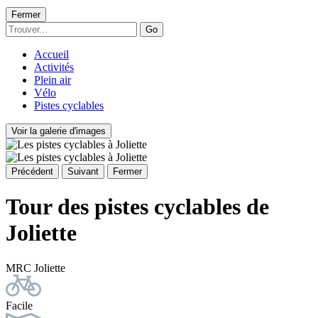
Fermer
Go
Accueil
Activités
Plein air
Vélo
Pistes cyclables
Voir la galerie d'images
Précédent
Suivant
Fermer
Tour des pistes cyclables de
Joliette
MRC Joliette
Facile