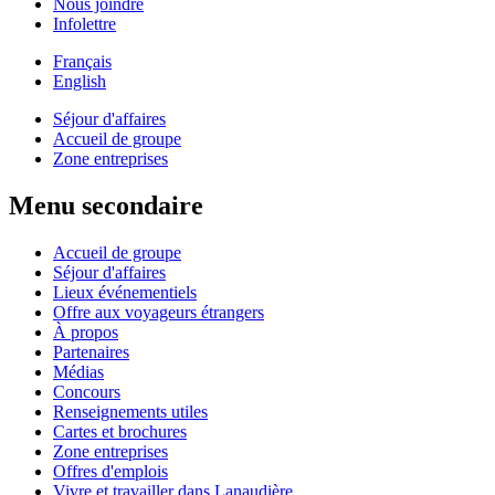
Nous joindre
Infolettre
Français
English
Séjour d'affaires
Accueil de groupe
Zone entreprises
Menu secondaire
Accueil de groupe
Séjour d'affaires
Lieux événementiels
Offre aux voyageurs étrangers
À propos
Partenaires
Médias
Concours
Renseignements utiles
Cartes et brochures
Zone entreprises
Offres d'emplois
Vivre et travailler dans Lanaudière