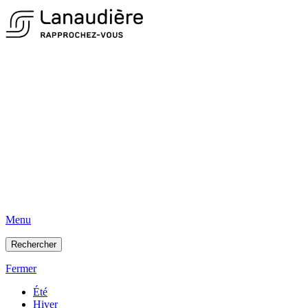
Menu
Rechercher
Fermer
Été
Hiver