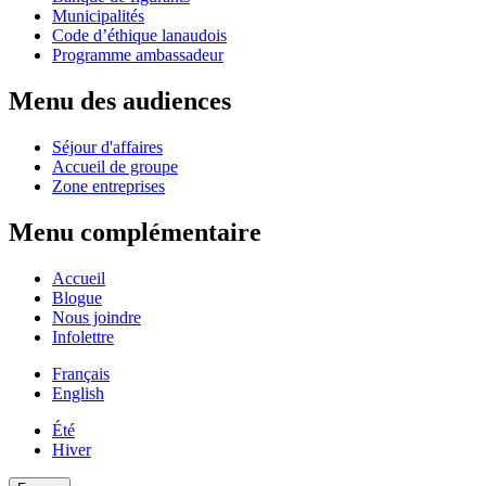
Municipalités
Code d’éthique lanaudois
Programme ambassadeur
Menu des audiences
Séjour d'affaires
Accueil de groupe
Zone entreprises
Menu complémentaire
Accueil
Blogue
Nous joindre
Infolettre
Français
English
Été
Hiver