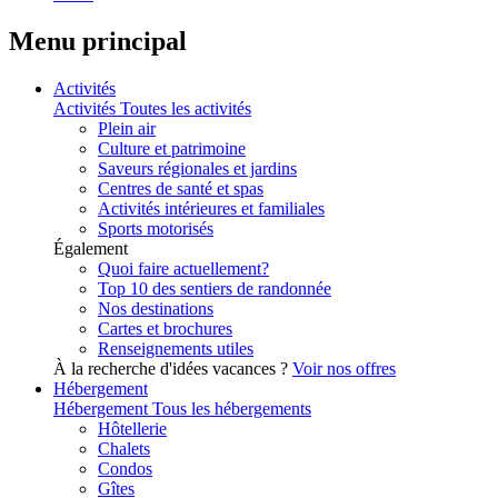
Menu principal
Activités
Activités
Toutes les activités
Plein air
Culture et patrimoine
Saveurs régionales et jardins
Centres de santé et spas
Activités intérieures et familiales
Sports motorisés
Également
Quoi faire actuellement?
Top 10 des sentiers de randonnée
Nos destinations
Cartes et brochures
Renseignements utiles
À la recherche d'idées vacances ?
Voir nos offres
Hébergement
Hébergement
Tous les hébergements
Hôtellerie
Chalets
Condos
Gîtes