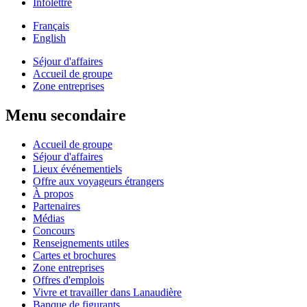
Infolettre
Français
English
Séjour d'affaires
Accueil de groupe
Zone entreprises
Menu secondaire
Accueil de groupe
Séjour d'affaires
Lieux événementiels
Offre aux voyageurs étrangers
À propos
Partenaires
Médias
Concours
Renseignements utiles
Cartes et brochures
Zone entreprises
Offres d'emplois
Vivre et travailler dans Lanaudière
Banque de figurants