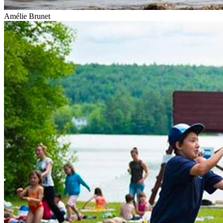
Amélie Brunet