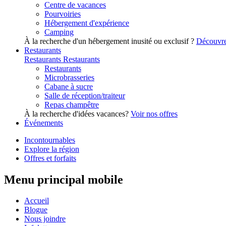
Centre de vacances
Pourvoiries
Hébergement d'expérience
Camping
À la recherche d'un hébergement inusité ou exclusif ?
Découvre
Restaurants
Restaurants
Restaurants
Restaurants
Microbrasseries
Cabane à sucre
Salle de réception/traiteur
Repas champêtre
À la recherche d'idées vacances?
Voir nos offres
Événements
Incontournables
Explore la région
Offres et forfaits
Menu principal mobile
Accueil
Blogue
Nous joindre