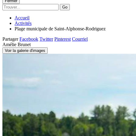
Fermer
Go
Accueil
Activités
Plage municipale de Saint-Alphonse-Rodriguez
Partager
Facebook
Twitter
Pinterest
Courriel
Amélie Brunet
Voir la galerie d'images