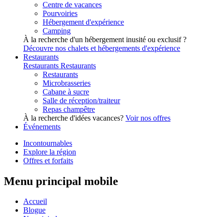
Centre de vacances
Pourvoiries
Hébergement d'expérience
Camping
À la recherche d'un hébergement inusité ou exclusif ?
Découvre nos chalets et hébergements d'expérience
Restaurants
Restaurants
Restaurants
Restaurants
Microbrasseries
Cabane à sucre
Salle de réception/traiteur
Repas champêtre
À la recherche d'idées vacances?
Voir nos offres
Événements
Incontournables
Explore la région
Offres et forfaits
Menu principal mobile
Accueil
Blogue