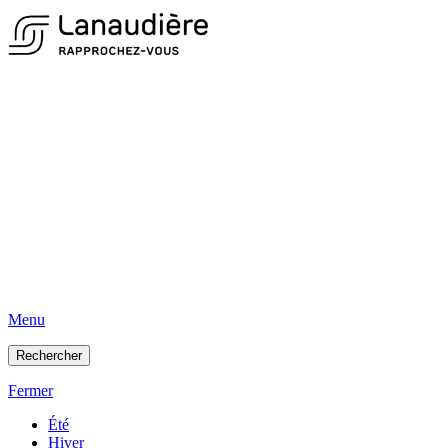
Menu
Rechercher
Fermer
Été
Hiver