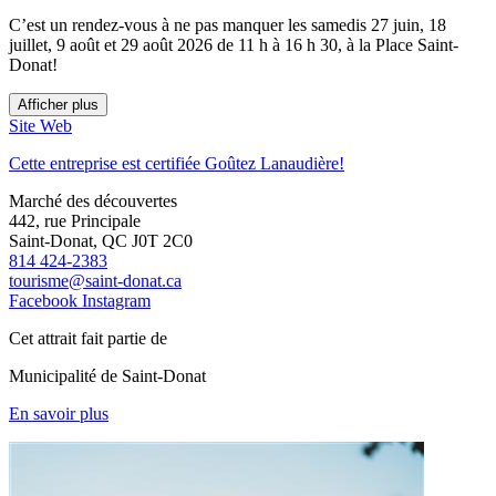
C’est un rendez-vous à ne pas manquer les samedis 27 juin, 18
juillet, 9 août et 29 août 2026 de 11 h à 16 h 30, à la Place Saint-
Donat!
Afficher plus
Site Web
Cette entreprise est certifiée Goûtez Lanaudière!
Marché des découvertes
442, rue Principale
Saint-Donat, QC J0T 2C0
814 424-2383
tourisme@saint-donat.ca
Facebook
Instagram
Cet attrait fait partie de
Municipalité de Saint-Donat
En savoir plus