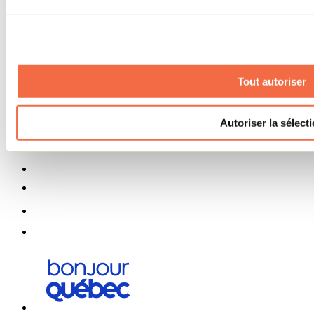
Pour découvrir des idées d’activités et connaître en primeur les
nouveautés, les concours et les offres exclusives dans Lanaudière,
abonne-toi dès aujourd’hui à notre infolettre.
S'abonner
Tout autoriser
Menu des réseaux sociaux
Autoriser la sélect