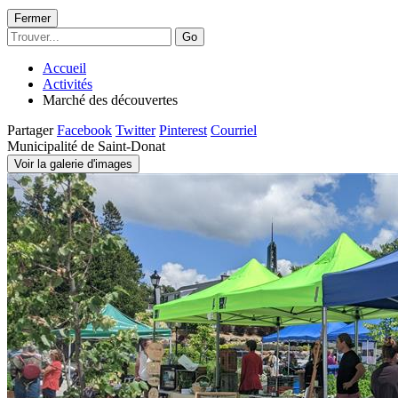
Fermer
Go
Accueil
Activités
Marché des découvertes
Partager
Facebook
Twitter
Pinterest
Courriel
Municipalité de Saint-Donat
Voir la galerie d'images