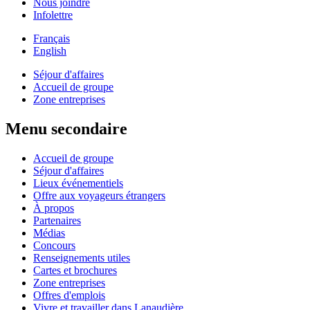
Nous joindre
Infolettre
Français
English
Séjour d'affaires
Accueil de groupe
Zone entreprises
Menu secondaire
Accueil de groupe
Séjour d'affaires
Lieux événementiels
Offre aux voyageurs étrangers
À propos
Partenaires
Médias
Concours
Renseignements utiles
Cartes et brochures
Zone entreprises
Offres d'emplois
Vivre et travailler dans Lanaudière