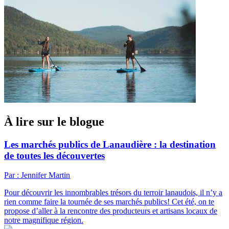
À lire sur le blogue
Les marchés publics de Lanaudière : la destination
de toutes les découvertes
Par : Jennifer Martin
Pour découvrir les innombrables trésors du terroir lanaudois, il n’y a
rien comme faire la tournée de ses marchés publics! Cet été, on te
propose d’aller à la rencontre des producteurs et artisans locaux de
notre magnifique région.