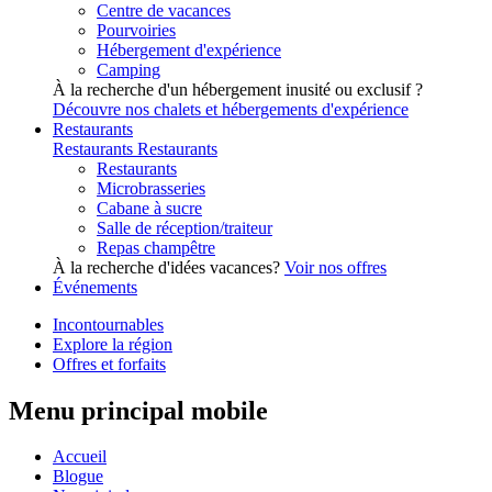
Centre de vacances
Pourvoiries
Hébergement d'expérience
Camping
À la recherche d'un hébergement inusité ou exclusif ?
Découvre nos chalets et hébergements d'expérience
Restaurants
Restaurants
Restaurants
Restaurants
Microbrasseries
Cabane à sucre
Salle de réception/traiteur
Repas champêtre
À la recherche d'idées vacances?
Voir nos offres
Événements
Incontournables
Explore la région
Offres et forfaits
Menu principal mobile
Accueil
Blogue