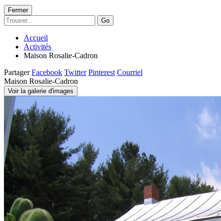
Fermer
Go
Accueil
Activités
Maison Rosalie-Cadron
Partager
Facebook
Twitter
Pinterest
Courriel
Maison Rosalie-Cadron
Voir la galerie d'images