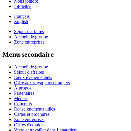
Nous joindre
Infolettre
Français
English
Séjour d'affaires
Accueil de groupe
Zone entreprises
Menu secondaire
Accueil de groupe
Séjour d'affaires
Lieux événementiels
Offre aux voyageurs étrangers
À propos
Partenaires
Médias
Concours
Renseignements utiles
Cartes et brochures
Zone entreprises
Offres d'emplois
Vivre et travailler dans Lanaudière