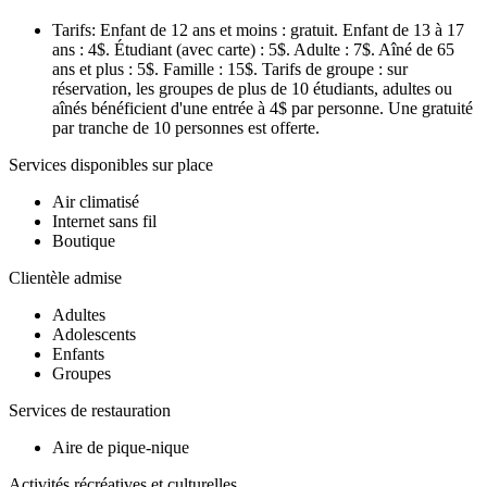
Tarifs: Enfant de 12 ans et moins : gratuit. Enfant de 13 à 17
ans : 4$. Étudiant (avec carte) : 5$. Adulte : 7$. Aîné de 65
ans et plus : 5$. Famille : 15$. Tarifs de groupe : sur
réservation, les groupes de plus de 10 étudiants, adultes ou
aînés bénéficient d'une entrée à 4$ par personne. Une gratuité
par tranche de 10 personnes est offerte.
Services disponibles sur place
Air climatisé
Internet sans fil
Boutique
Clientèle admise
Adultes
Adolescents
Enfants
Groupes
Services de restauration
Aire de pique-nique
Activités récréatives et culturelles