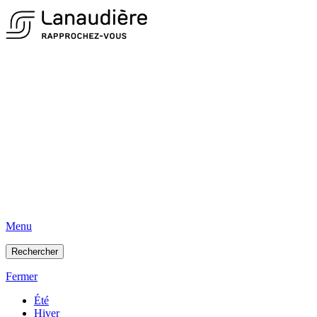
Menu
Rechercher
Fermer
Été
Hiver