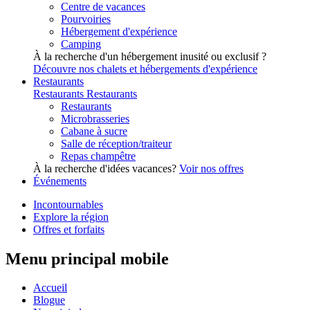
Centre de vacances
Pourvoiries
Hébergement d'expérience
Camping
À la recherche d'un hébergement inusité ou exclusif ?
Découvre nos chalets et hébergements d'expérience
Restaurants
Restaurants
Restaurants
Restaurants
Microbrasseries
Cabane à sucre
Salle de réception/traiteur
Repas champêtre
À la recherche d'idées vacances?
Voir nos offres
Événements
Incontournables
Explore la région
Offres et forfaits
Menu principal mobile
Accueil
Blogue