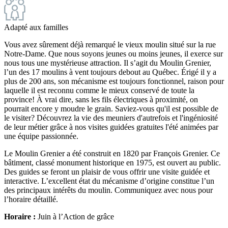
Adapté aux familles
Vous avez sûrement déjà remarqué le vieux moulin situé sur la rue
Notre-Dame. Que nous soyons jeunes ou moins jeunes, il exerce sur
nous tous une mystérieuse attraction. Il s’agit du Moulin Grenier,
l’un des 17 moulins à vent toujours debout au Québec. Érigé il y a
plus de 200 ans, son mécanisme est toujours fonctionnel, raison pour
laquelle il est reconnu comme le mieux conservé de toute la
province! À vrai dire, sans les fils électriques à proximité, on
pourrait encore y moudre le grain. Saviez-vous qu'il est possible de
le visiter? Découvrez la vie des meuniers d'autrefois et l'ingéniosité
de leur métier grâce à nos visites guidées gratuites l'été animées par
une équipe passionnée.
Le Moulin Grenier a été construit en 1820 par François Grenier. Ce
bâtiment, classé monument historique en 1975, est ouvert au public.
Des guides se feront un plaisir de vous offrir une visite guidée et
interactive. L’excellent état du mécanisme d’origine constitue l’un
des principaux intérêts du moulin. Communiquez avec nous pour
l’horaire détaillé.
Horaire :
Juin à l’Action de grâce