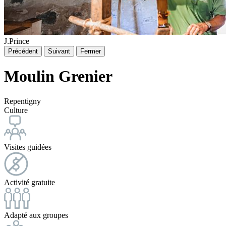
J.Prince
Précédent
Suivant
Fermer
Moulin Grenier
Repentigny
Culture
Visites guidées
Activité gratuite
Adapté aux groupes