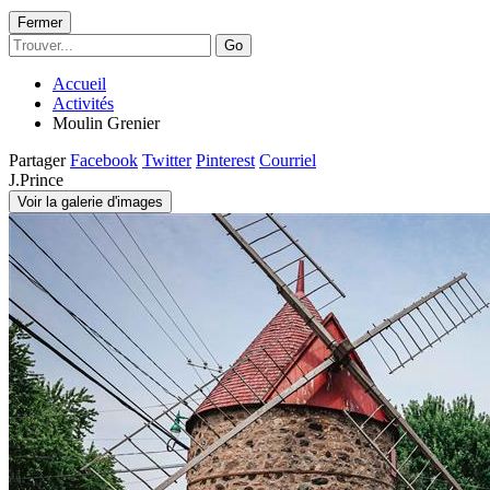
Fermer
Go
Accueil
Activités
Moulin Grenier
Partager
Facebook
Twitter
Pinterest
Courriel
J.Prince
Voir la galerie d'images