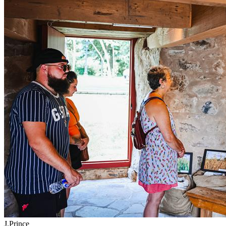
J.Prince