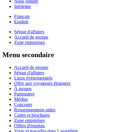
Nous joindre
Infolettre
Français
English
Séjour d'affaires
Accueil de groupe
Zone entreprises
Menu secondaire
Accueil de groupe
Séjour d'affaires
Lieux événementiels
Offre aux voyageurs étrangers
À propos
Partenaires
Médias
Concours
Renseignements utiles
Cartes et brochures
Zone entreprises
Offres d'emplois
Vivre et travailler dans Lanaudière