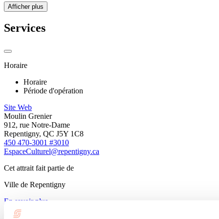
Afficher plus
Services
Horaire
Horaire
Période d'opération
Site Web
Moulin Grenier
912, rue Notre-Dame
Repentigny, QC J5Y 1C8
450 470-3001 #3010
EspaceCulturel@repentigny.ca
Cet attrait fait partie de
Ville de Repentigny
En savoir plus