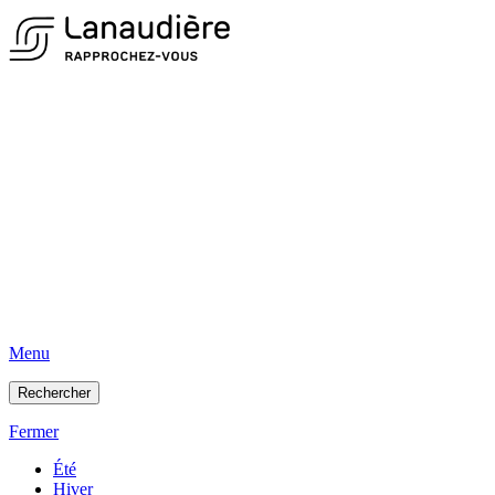
Menu
Rechercher
Fermer
Été
Hiver