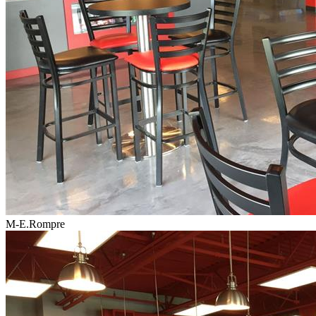
M-E.Rompre