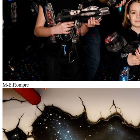
M-E.Rompre