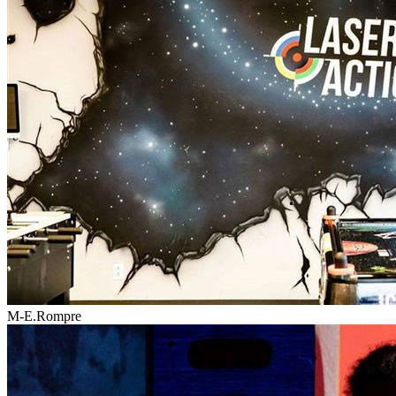
M-E.Rompre