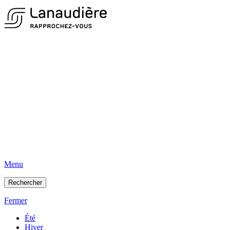
Menu
Rechercher
Fermer
Été
Hiver