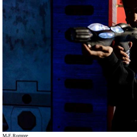
M-E.Rompre