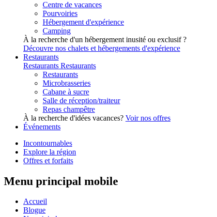
Centre de vacances
Pourvoiries
Hébergement d'expérience
Camping
À la recherche d'un hébergement inusité ou exclusif ?
Découvre nos chalets et hébergements d'expérience
Restaurants
Restaurants
Restaurants
Restaurants
Microbrasseries
Cabane à sucre
Salle de réception/traiteur
Repas champêtre
À la recherche d'idées vacances?
Voir nos offres
Événements
Incontournables
Explore la région
Offres et forfaits
Menu principal mobile
Accueil
Blogue