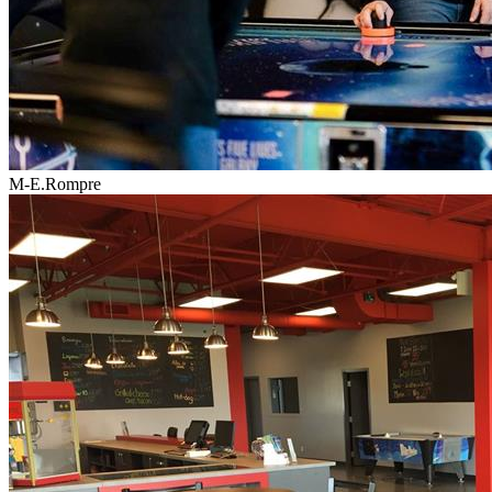
M-E.Rompre