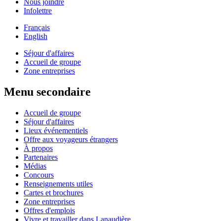
Nous joindre
Infolettre
Français
English
Séjour d'affaires
Accueil de groupe
Zone entreprises
Menu secondaire
Accueil de groupe
Séjour d'affaires
Lieux événementiels
Offre aux voyageurs étrangers
À propos
Partenaires
Médias
Concours
Renseignements utiles
Cartes et brochures
Zone entreprises
Offres d'emplois
Vivre et travailler dans Lanaudière