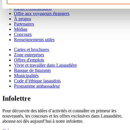
Séjour d'affaires
Lieux événementiels
Offre aux voyageurs étrangers
À propos
Partenaires
Médias
Concours
Renseignements utiles
Cartes et brochures
Zone entreprises
Offres d'emplois
Vivre et travailler dans Lanaudière
Banque de figurants
Municipalités
Code d’éthique lanaudois
Programme ambassadeur
Infolettre
Pour découvrir des idées d’activités et connaître en primeur les
nouveautés, les concours et les offres exclusives dans Lanaudière,
abonne-toi dès aujourd’hui à notre infolettre.