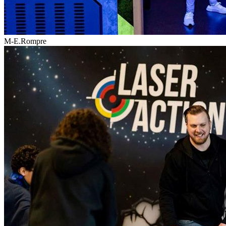
M-E.Rompre