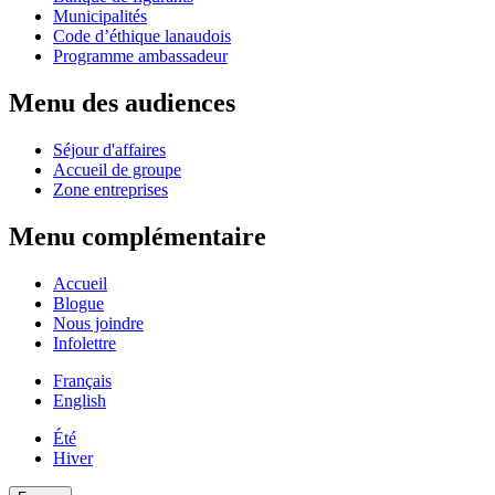
Municipalités
Code d’éthique lanaudois
Programme ambassadeur
Menu des audiences
Séjour d'affaires
Accueil de groupe
Zone entreprises
Menu complémentaire
Accueil
Blogue
Nous joindre
Infolettre
Français
English
Été
Hiver