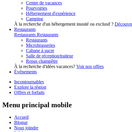
Centre de vacances
Pourvoiries
Hébergement d'expérience
Camping
À la recherche d'un hébergement inusité ou exclusif ?
Découvre
Restaurants
Restaurants
Restaurants
Restaurants
Microbrasseries
Cabane à sucre
Salle de réception/traiteur
Repas champêtre
À la recherche d'idées vacances?
Voir nos offres
Événements
Incontournables
Explore la région
Offres et forfaits
Menu principal mobile
Accueil
Blogue
Nous joindre