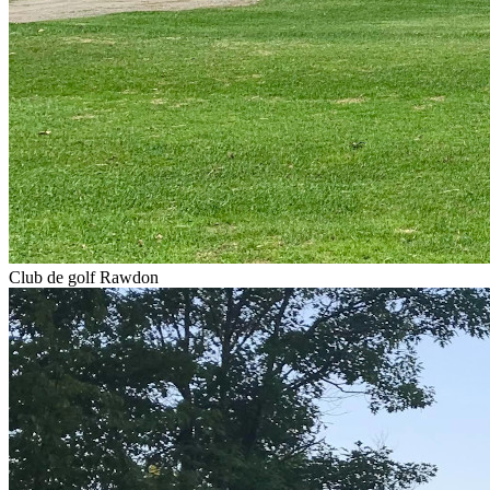
Club de golf Rawdon