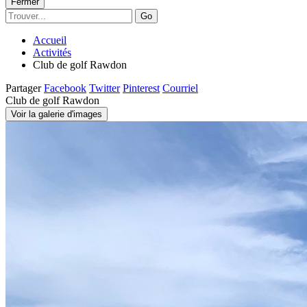
Fermer
Go
Accueil
Activités
Club de golf Rawdon
Partager
Facebook
Twitter
Pinterest
Courriel
Club de golf Rawdon
Voir la galerie d'images