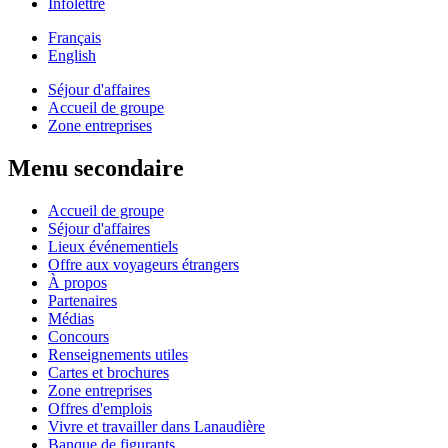
Infolettre
Français
English
Séjour d'affaires
Accueil de groupe
Zone entreprises
Menu secondaire
Accueil de groupe
Séjour d'affaires
Lieux événementiels
Offre aux voyageurs étrangers
À propos
Partenaires
Médias
Concours
Renseignements utiles
Cartes et brochures
Zone entreprises
Offres d'emplois
Vivre et travailler dans Lanaudière
Banque de figurants