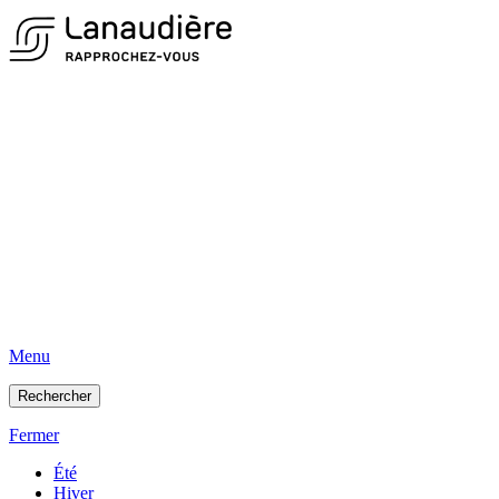
Menu
Rechercher
Fermer
Été
Hiver