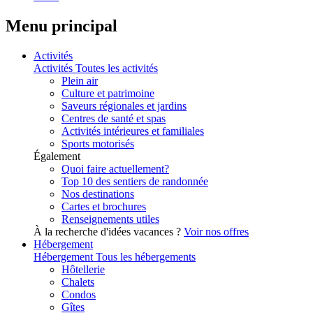
Menu principal
Activités
Activités
Toutes les activités
Plein air
Culture et patrimoine
Saveurs régionales et jardins
Centres de santé et spas
Activités intérieures et familiales
Sports motorisés
Également
Quoi faire actuellement?
Top 10 des sentiers de randonnée
Nos destinations
Cartes et brochures
Renseignements utiles
À la recherche d'idées vacances ?
Voir nos offres
Hébergement
Hébergement
Tous les hébergements
Hôtellerie
Chalets
Condos
Gîtes