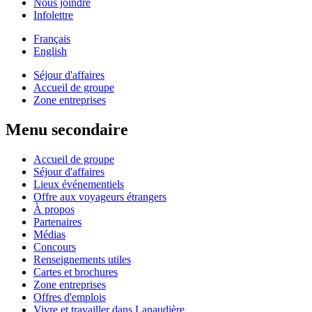
Nous joindre
Infolettre
Français
English
Séjour d'affaires
Accueil de groupe
Zone entreprises
Menu secondaire
Accueil de groupe
Séjour d'affaires
Lieux événementiels
Offre aux voyageurs étrangers
À propos
Partenaires
Médias
Concours
Renseignements utiles
Cartes et brochures
Zone entreprises
Offres d'emplois
Vivre et travailler dans Lanaudière