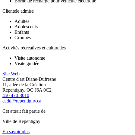
Borne de recharge pour véhicule électrique
Clientèle admise
Adultes
Adolescents
Enfants
Groupes
Activités récréatives et culturelles
Visite autonome
Visite guidée
Site Web
Centre d'art Diane-Dufresne
11, allée de la Création
Repentigny, QC J6A 0C2
450 470-3010
cadd@repentigny.ca
Cet attrait fait partie de
Ville de Repentigny
En savoir plus