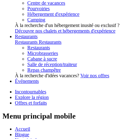
Centre de vacances
Pourvoiries
Hébergement d'expérience
Camping
À la recherche d'un hébergement inusité ou exclusif ?
Découvre nos chalets et hébergements d'expérience
Restaurants
Restaurants
Restaurants
Restaurants
Microbrasseries
Cabane à sucre
Salle de réception/traiteur
Repas champêtre
À la recherche d'idées vacances?
Voir nos offres
Événements
Incontournables
Explore la région
Offres et forfaits
Menu principal mobile
Accueil
Blogue