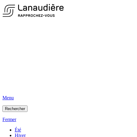
Menu
Rechercher
Fermer
Été
Hiver