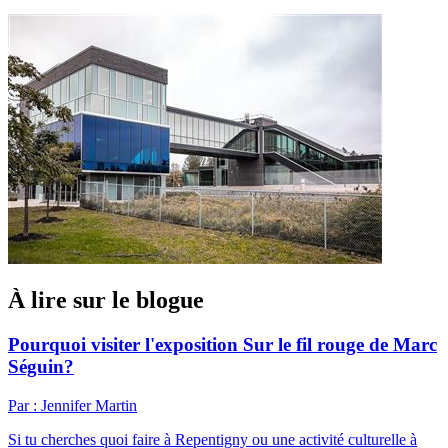
À lire sur le blogue
Pourquoi visiter l'exposition Sur le fil rouge de Marc
Séguin?
Par : Jennifer Martin
Si tu cherches quoi faire à Repentigny ou une activité culturelle à