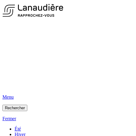
Menu
Rechercher
Fermer
Été
Hiver