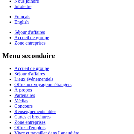
Nous joindre
Infolettre
Français
English
Séjour d'affaires
Accueil de groupe
Zone entreprises
Menu secondaire
Accueil de groupe
Séjour d'affaires
Lieux événementiels
Offre aux voyageurs étrangers
À propos
Partenaires
Médias
Concours
Renseignements utiles
Cartes et brochures
Zone entreprises
Offres d'emplois
Vivre et travailler dans Lanaudière