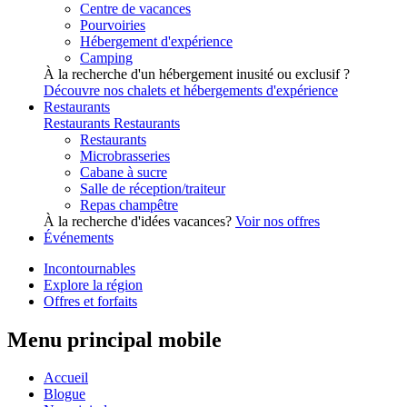
Centre de vacances
Pourvoiries
Hébergement d'expérience
Camping
À la recherche d'un hébergement inusité ou exclusif ?
Découvre nos chalets et hébergements d'expérience
Restaurants
Restaurants
Restaurants
Restaurants
Microbrasseries
Cabane à sucre
Salle de réception/traiteur
Repas champêtre
À la recherche d'idées vacances?
Voir nos offres
Événements
Incontournables
Explore la région
Offres et forfaits
Menu principal mobile
Accueil
Blogue