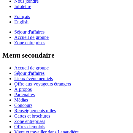
Nous joindre
Infolettre
Français
English
Séjour d'affaires
Accueil de groupe
Zone entreprises
Menu secondaire
Accueil de groupe
Séjour d'affaires
Lieux événementiels
Offre aux voyageurs étrangers
À propos
Partenaires
Médias
Concours
Renseignements utiles
Cartes et brochures
Zone entreprises
Offres d'emplois
Vivre et travailler dans Lanaudière