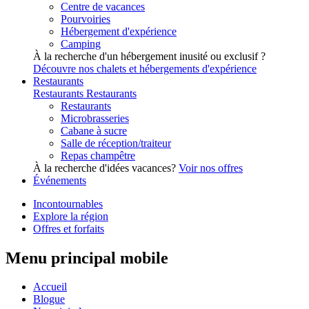
Centre de vacances
Pourvoiries
Hébergement d'expérience
Camping
À la recherche d'un hébergement inusité ou exclusif ?
Découvre nos chalets et hébergements d'expérience
Restaurants
Restaurants
Restaurants
Restaurants
Microbrasseries
Cabane à sucre
Salle de réception/traiteur
Repas champêtre
À la recherche d'idées vacances?
Voir nos offres
Événements
Incontournables
Explore la région
Offres et forfaits
Menu principal mobile
Accueil
Blogue