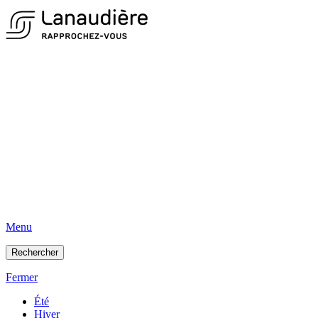
Menu
Rechercher
Fermer
Été
Hiver