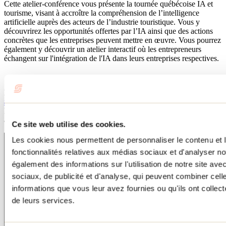
Cette atelier-conférence vous présente la tournée québécoise IA et
tourisme, visant à accroître la compréhension de l’intelligence
artificielle auprès des acteurs de l’industrie touristique. Vous y
découvrirez les opportunités offertes par l’IA ainsi que des actions
concrètes que les entreprises peuvent mettre en œuvre. Vous pourrez
également y découvrir un atelier interactif où les entrepreneurs
échangent sur l'intégration de l'IA dans leurs entreprises respectives.
Nous vous invitons également à consulter le document suivant :
Le
tourisme à l’heure de l’Intelligence artificielle
par Jean-Philippe
Duchesneau, entrepreneur et copropriétaire du Groupe Écorécréo,
ainsi que vice-président du groupe de travail IA et tourisme
Ce site web utilise des cookies.
Les cookies nous permettent de personnaliser le contenu et l
fonctionnalités relatives aux médias sociaux et d'analyser no
également des informations sur l'utilisation de notre site av
sociaux, de publicité et d'analyse, qui peuvent combiner cell
informations que vous leur avez fournies ou qu'ils ont collecté
de leurs services.