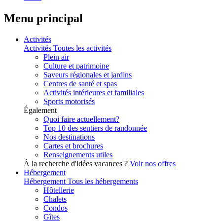
Menu principal
Activités
Activités
Toutes les activités
Plein air
Culture et patrimoine
Saveurs régionales et jardins
Centres de santé et spas
Activités intérieures et familiales
Sports motorisés
Également
Quoi faire actuellement?
Top 10 des sentiers de randonnée
Nos destinations
Cartes et brochures
Renseignements utiles
À la recherche d'idées vacances ?
Voir nos offres
Hébergement
Hébergement
Tous les hébergements
Hôtellerie
Chalets
Condos
Gîtes