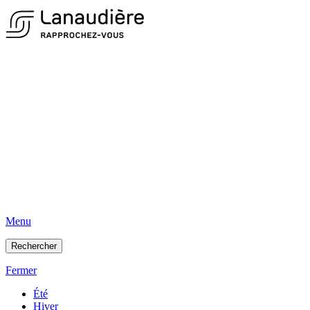
Menu
Rechercher
Fermer
Été
Hiver