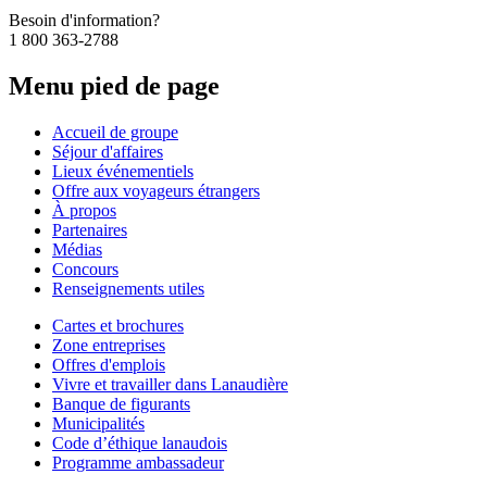
Besoin d'information?
1 800 363-2788
Menu pied de page
Accueil de groupe
Séjour d'affaires
Lieux événementiels
Offre aux voyageurs étrangers
À propos
Partenaires
Médias
Concours
Renseignements utiles
Cartes et brochures
Zone entreprises
Offres d'emplois
Vivre et travailler dans Lanaudière
Banque de figurants
Municipalités
Code d’éthique lanaudois
Programme ambassadeur