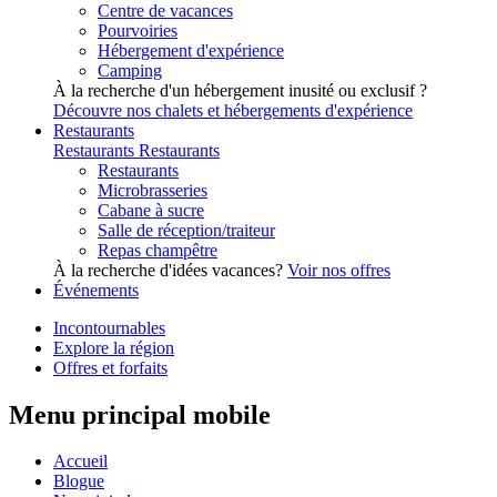
Centre de vacances
Pourvoiries
Hébergement d'expérience
Camping
À la recherche d'un hébergement inusité ou exclusif ?
Découvre nos chalets et hébergements d'expérience
Restaurants
Restaurants
Restaurants
Restaurants
Microbrasseries
Cabane à sucre
Salle de réception/traiteur
Repas champêtre
À la recherche d'idées vacances?
Voir nos offres
Événements
Incontournables
Explore la région
Offres et forfaits
Menu principal mobile
Accueil
Blogue