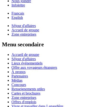
Nous joindre
Infolettre
Français
English
Séjour d'affaires
Accueil de groupe
Zone entreprises
Menu secondaire
Accueil de groupe
Séjour d'affaires
Lieux événementiels
Offre aux voyageurs étrangers
À propos
Partenaires
Médias
Concours
Renseignements utiles
Cartes et brochures
Zone entreprises
Offres d'emplois
Vivre et travailler dans Lanaudière