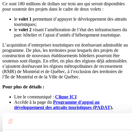
Ce sont 180 millions de dollars sur trois ans qui seront disponibles
pour soutenir des projets dans le cadre de deux volets :
le
volet 1
permettant d’appuyer le développement des attraits
touristiques;
le
volet 2
visant l’amélioration de l’état des infrastructures du
parc hôtelier et l’ajout d’unités d’hébergement touristique.
L’acquisition d’entreprises touristiques est dorénavant admissible au
programme. De plus, les territoires pour lesquels des projets de
construction de nouveaux établissements hôteliers pourront être
soutenus sont élargis. En effet, en plus des régions déjà admissibles
s’ajoutent dorénavant les régions métropolitaines de recensement
(RMR) de Montréal et de Québec, à l’exclusion des territoires de
l’île de Montréal et de la Ville de Québec.
Pour plus de détails :
Lire le communiqué :
Clique ICI
Accède à la page du
Programme d'appui au
développement des attraits touristiques (PADAT)
.
Aide financière aux festivals et aux
événements touristiques