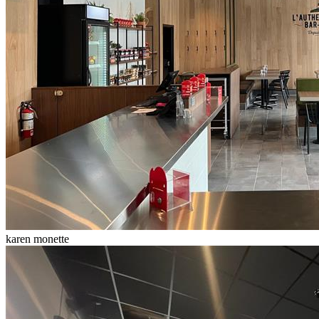
karen monette