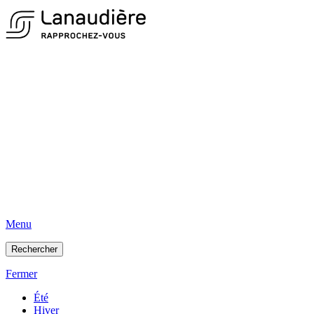
Menu
Rechercher
Fermer
Été
Hiver