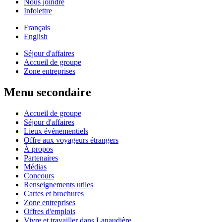
Nous joindre
Infolettre
Français
English
Séjour d'affaires
Accueil de groupe
Zone entreprises
Menu secondaire
Accueil de groupe
Séjour d'affaires
Lieux événementiels
Offre aux voyageurs étrangers
À propos
Partenaires
Médias
Concours
Renseignements utiles
Cartes et brochures
Zone entreprises
Offres d'emplois
Vivre et travailler dans Lanaudière