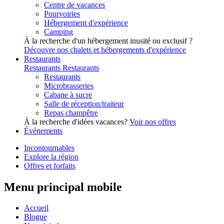
Centre de vacances
Pourvoiries
Hébergement d'expérience
Camping
À la recherche d'un hébergement inusité ou exclusif ?
Découvre nos chalets et hébergements d'expérience
Restaurants
Restaurants
Restaurants
Restaurants
Microbrasseries
Cabane à sucre
Salle de réception/traiteur
Repas champêtre
À la recherche d'idées vacances?
Voir nos offres
Événements
Incontournables
Explore la région
Offres et forfaits
Menu principal mobile
Accueil
Blogue