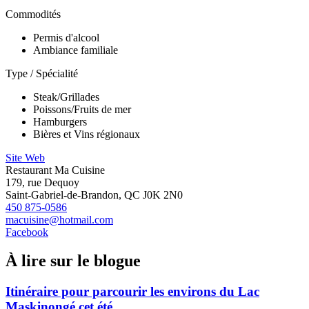
Commodités
Permis d'alcool
Ambiance familiale
Type / Spécialité
Steak/Grillades
Poissons/Fruits de mer
Hamburgers
Bières et Vins régionaux
Site Web
Restaurant Ma Cuisine
179, rue Dequoy
Saint-Gabriel-de-Brandon, QC J0K 2N0
450 875-0586
macuisine@hotmail.com
Facebook
À lire sur le blogue
Itinéraire pour parcourir les environs du Lac
Maskinongé cet été