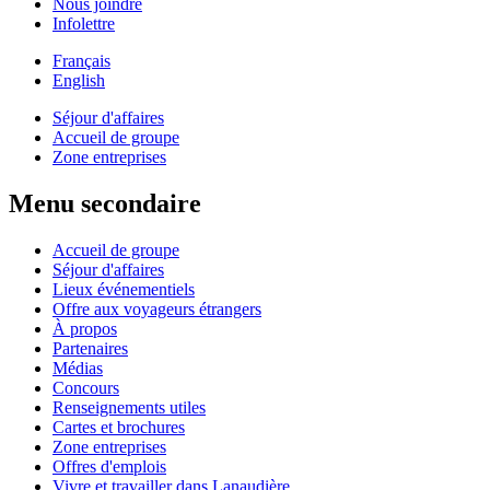
Nous joindre
Infolettre
Français
English
Séjour d'affaires
Accueil de groupe
Zone entreprises
Menu secondaire
Accueil de groupe
Séjour d'affaires
Lieux événementiels
Offre aux voyageurs étrangers
À propos
Partenaires
Médias
Concours
Renseignements utiles
Cartes et brochures
Zone entreprises
Offres d'emplois
Vivre et travailler dans Lanaudière