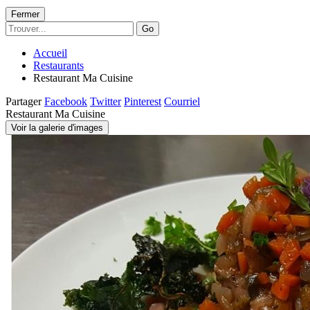
Fermer
Go
Accueil
Restaurants
Restaurant Ma Cuisine
Partager
Facebook
Twitter
Pinterest
Courriel
Restaurant Ma Cuisine
Voir la galerie d'images