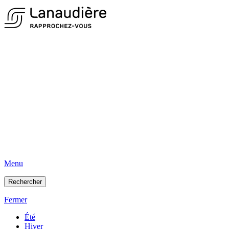
Menu
Rechercher
Fermer
Été
Hiver