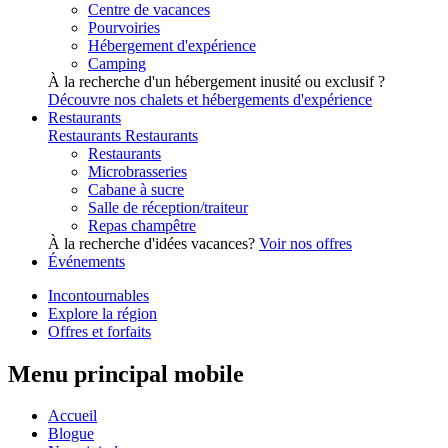
Centre de vacances
Pourvoiries
Hébergement d'expérience
Camping
À la recherche d'un hébergement inusité ou exclusif ?
Découvre nos chalets et hébergements d'expérience
Restaurants
Restaurants
Restaurants
Restaurants
Microbrasseries
Cabane à sucre
Salle de réception/traiteur
Repas champêtre
À la recherche d'idées vacances?
Voir nos offres
Événements
Incontournables
Explore la région
Offres et forfaits
Menu principal mobile
Accueil
Blogue