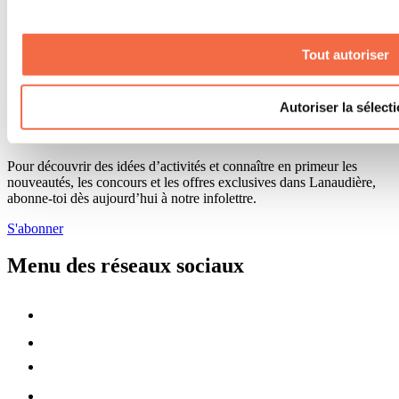
Offres d'emplois
Vivre et travailler dans Lanaudière
Banque de figurants
Tout autoriser
Municipalités
Code d’éthique lanaudois
Programme ambassadeur
Autoriser la sélect
Infolettre
Pour découvrir des idées d’activités et connaître en primeur les
nouveautés, les concours et les offres exclusives dans Lanaudière,
abonne-toi dès aujourd’hui à notre infolettre.
S'abonner
Menu des réseaux sociaux