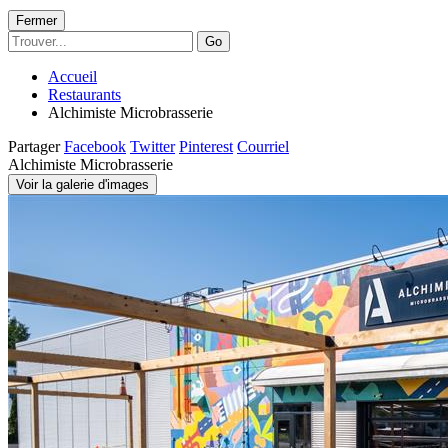
Fermer
Go
Accueil
Restaurants
Alchimiste Microbrasserie
Partager
Facebook
Twitter
Pinterest
Courriel
Alchimiste Microbrasserie
Voir la galerie d'images