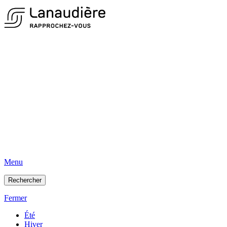
Menu
Rechercher
Fermer
Été
Hiver