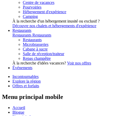
Centre de vacances
Pourvoiries
Hébergement d'expérience
Camping
À la recherche d'un hébergement inusité ou exclusif ?
Découvre nos chalets et hébergements d'expérience
Restaurants
Restaurants
Restaurants
Restaurants
Microbrasseries
Cabane à sucre
Salle de réception/traiteur
Repas champêtre
À la recherche d'idées vacances?
Voir nos offres
Événements
Incontournables
Explore la région
Offres et forfaits
Menu principal mobile
Accueil
Blogue