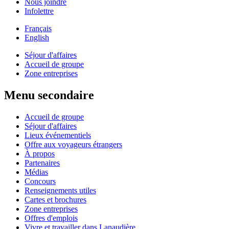
Nous joindre
Infolettre
Français
English
Séjour d'affaires
Accueil de groupe
Zone entreprises
Menu secondaire
Accueil de groupe
Séjour d'affaires
Lieux événementiels
Offre aux voyageurs étrangers
À propos
Partenaires
Médias
Concours
Renseignements utiles
Cartes et brochures
Zone entreprises
Offres d'emplois
Vivre et travailler dans Lanaudière