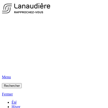
Menu
Rechercher
Fermer
Été
Hiver