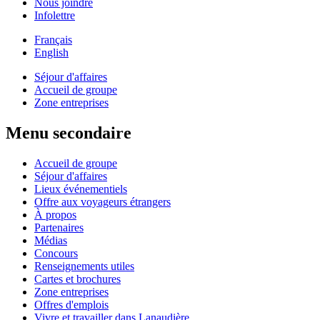
Nous joindre
Infolettre
Français
English
Séjour d'affaires
Accueil de groupe
Zone entreprises
Menu secondaire
Accueil de groupe
Séjour d'affaires
Lieux événementiels
Offre aux voyageurs étrangers
À propos
Partenaires
Médias
Concours
Renseignements utiles
Cartes et brochures
Zone entreprises
Offres d'emplois
Vivre et travailler dans Lanaudière