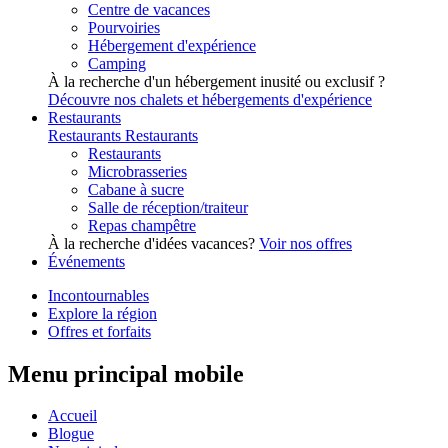
Centre de vacances
Pourvoiries
Hébergement d'expérience
Camping
À la recherche d'un hébergement inusité ou exclusif ?
Découvre nos chalets et hébergements d'expérience
Restaurants
Restaurants
Restaurants
Restaurants
Microbrasseries
Cabane à sucre
Salle de réception/traiteur
Repas champêtre
À la recherche d'idées vacances?
Voir nos offres
Événements
Incontournables
Explore la région
Offres et forfaits
Menu principal mobile
Accueil
Blogue