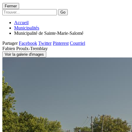
Fermer
Go
Accueil
Municipalités
Municipalité de Sainte-Marie-Salomé
Partager
Facebook
Twitter
Pinterest
Courriel
Fabien Proulx-Tremblay
Voir la galerie d'images