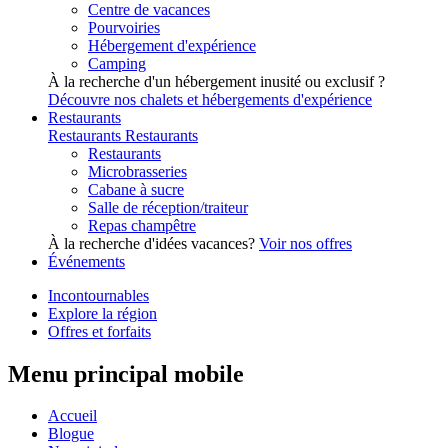
Centre de vacances
Pourvoiries
Hébergement d'expérience
Camping
À la recherche d'un hébergement inusité ou exclusif ?
Découvre nos chalets et hébergements d'expérience
Restaurants
Restaurants
Restaurants
Restaurants
Microbrasseries
Cabane à sucre
Salle de réception/traiteur
Repas champêtre
À la recherche d'idées vacances?
Voir nos offres
Événements
Incontournables
Explore la région
Offres et forfaits
Menu principal mobile
Accueil
Blogue