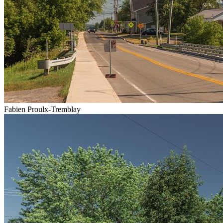
Fabien Proulx-Tremblay