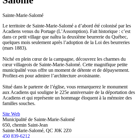
Salomé
Sainte-Marie-Salomé
Le territoire de Sainte-Marie-Salomé a d’abord été colonisé par les
Acadiens venus du Portage (L’Assomption). Fait historique : c’est
dans ce petit village que naîtra la deuxième beurrerie du Québec,
quelques mois seulement après l’adoption de la Loi des beurreries
(mars 1883).
Niché en plein cœur de la campagne, découvrez les charmes du
cœur villageois de Sainte-Marie-Salomé. Cette magnifique petite
municipalité vous offre un moment de détente et de dépaysement.
Profitez-en pour admirer l’architecture avoisinante.
Situé dans le parterre de l’église, vous remarquerez le monument
aux Acadiens qui souligne le 225e anniversaire de la déportation des
Acadiens et qui représente un hommage éloquent à la mémoire des
familles souches.
Site Web
Municipalité de Sainte-Marie-Salomé
650, chemin Saint-Jean
Sainte-Marie-Salomé, QC J0K 2Z0
450 839-6212