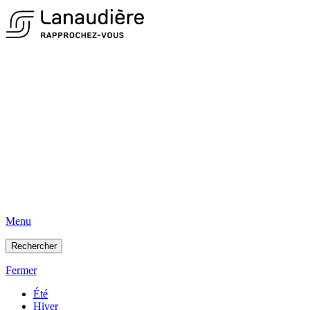
Menu
Rechercher
Fermer
Été
Hiver