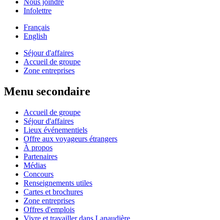
Nous joindre
Infolettre
Français
English
Séjour d'affaires
Accueil de groupe
Zone entreprises
Menu secondaire
Accueil de groupe
Séjour d'affaires
Lieux événementiels
Offre aux voyageurs étrangers
À propos
Partenaires
Médias
Concours
Renseignements utiles
Cartes et brochures
Zone entreprises
Offres d'emplois
Vivre et travailler dans Lanaudière