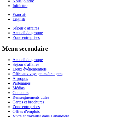
Nous joindre
Infolettre
Français
English
Séjour d'affaires
Accueil de groupe
Zone entreprises
Menu secondaire
Accueil de groupe
Séjour d'affaires
Lieux événementiels
Offre aux voyageurs étrangers
À propos
Partenaires
Médias
Concours
Renseignements utiles
Cartes et brochures
Zone entreprises
Offres d'emplois
Vivre et travailler dans Lanaudière