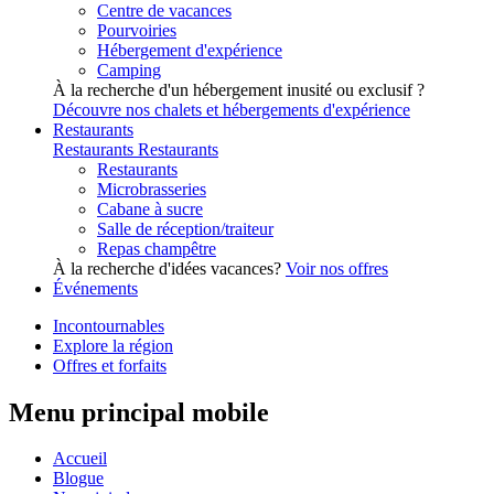
Centre de vacances
Pourvoiries
Hébergement d'expérience
Camping
À la recherche d'un hébergement inusité ou exclusif ?
Découvre nos chalets et hébergements d'expérience
Restaurants
Restaurants
Restaurants
Restaurants
Microbrasseries
Cabane à sucre
Salle de réception/traiteur
Repas champêtre
À la recherche d'idées vacances?
Voir nos offres
Événements
Incontournables
Explore la région
Offres et forfaits
Menu principal mobile
Accueil
Blogue