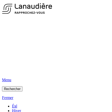
Menu
Rechercher
Fermer
Été
Hiver