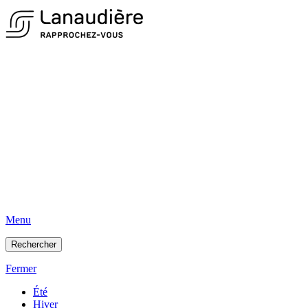
Menu
Rechercher
Fermer
Été
Hiver