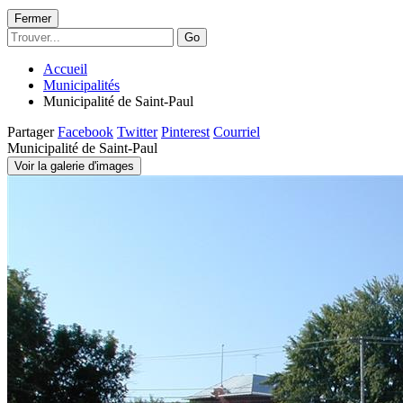
Fermer
Go
Accueil
Municipalités
Municipalité de Saint-Paul
Partager
Facebook
Twitter
Pinterest
Courriel
Municipalité de Saint-Paul
Voir la galerie d'images