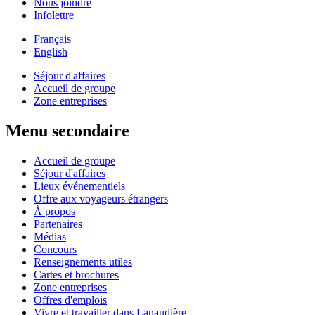
Nous joindre
Infolettre
Français
English
Séjour d'affaires
Accueil de groupe
Zone entreprises
Menu secondaire
Accueil de groupe
Séjour d'affaires
Lieux événementiels
Offre aux voyageurs étrangers
À propos
Partenaires
Médias
Concours
Renseignements utiles
Cartes et brochures
Zone entreprises
Offres d'emplois
Vivre et travailler dans Lanaudière