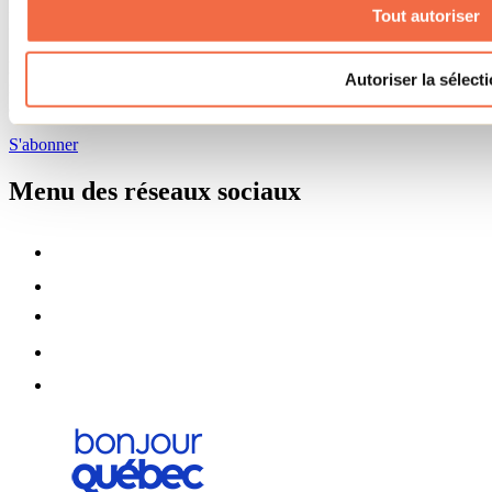
Tout autoriser
Infolettre
Pour découvrir des idées d’activités et connaître en primeur les
Autoriser la sélect
nouveautés, les concours et les offres exclusives dans Lanaudière,
abonne-toi dès aujourd’hui à notre infolettre.
S'abonner
Menu des réseaux sociaux