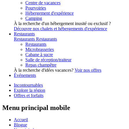
Centre de vacances
Pourvoiries
Hébergement d'expérience
Camping
À la recherche d'un hébergement inusité ou exclusif ?
Découvre nos chalets et hébergements d'expérience
Restaurants
Restaurants
Restaurants
Restaurants
Microbrasseries
Cabane à sucre
Salle de réception/traiteur
Repas champêtre
À la recherche d'idées vacances?
Voir nos offres
Événements
Incontournables
Explore la région
Offres et forfaits
Menu principal mobile
Accueil
Blogue