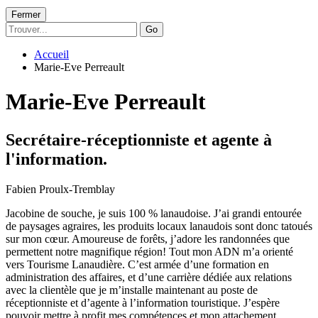
Fermer
Go
Accueil
Marie-Eve Perreault
Marie-Eve Perreault
Secrétaire-réceptionniste et agente à
l'information.
Fabien Proulx-Tremblay
Jacobine de souche, je suis 100 % lanaudoise. J’ai grandi entourée
de paysages agraires, les produits locaux lanaudois sont donc tatoués
sur mon cœur. Amoureuse de forêts, j’adore les randonnées que
permettent notre magnifique région! Tout mon ADN m’a orienté
vers Tourisme Lanaudière. C’est armée d’une formation en
administration des affaires, et d’une carrière dédiée aux relations
avec la clientèle que je m’installe maintenant au poste de
réceptionniste et d’agente à l’information touristique. J’espère
pouvoir mettre à profit mes compétences et mon attachement