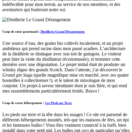
indéfectible pour mon terroir, au service de nos membres, et des
aventuriers qui fouleront notre sol.
Coup de cœur gourmand :
Distillerie Grand Dérangement
Une source d’eau, des grains bio cultivés localement, et un projet
ambitieux qui prend racine dans mon passé acadien. L’architecture
de la distillerie se distingue avec son toit de guingois. Le visiteur
peut faire la visite du distillateur (économusée), et terminer cette
dernière avec une dégustation. Le projet initial était de produire un
whisky digne des grands Scotch. Dans l’attente, j’ai découvert le
Grand gin Saga
(quelle magnifique mise en marché, avec ses quatre
bouteilles à collectionner !), et le talent de mixologue de mon
conjoint. Un projet à saveur identitaire dont je suis fière, et qui rend
mes rassemblements particulièrement festifs. Bravo !
Coup de coeur hébergement :
Les Pieds sur Terre
Les pieds sur terre et la tête dans les nuages ! Ce site est parsemé de
différents hébergements inusités, tels que les maisons de fées, un tipi
et les fameuses bulles ! Vous êtes vraiment connecté à la forêt, bien
installé dans votre petit nid. Les bulles ont ceci de particulier qu’elles