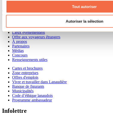
1 800 363-2788
Tout autoriser
Menu pied de page
Autoriser la sélection
Accueil de groupe
Séjour d'affaires
Lieux événementiels
Offre aux voyageurs étrangers
À propos
Partenaires
Médias
Concours
Renseignements utiles
Cartes et brochures
Zone entreprises
Offres d'emplois
Vivre et travailler dans Lanaudière
Banque de figurants
Municipalités
Code d’éthique lanaudois
Programme ambassadeur
Infolettre