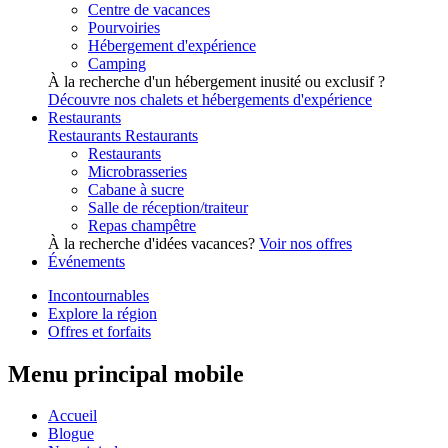
Centre de vacances
Pourvoiries
Hébergement d'expérience
Camping
À la recherche d'un hébergement inusité ou exclusif ?
Découvre nos chalets et hébergements d'expérience
Restaurants
Restaurants
Restaurants
Restaurants
Microbrasseries
Cabane à sucre
Salle de réception/traiteur
Repas champêtre
À la recherche d'idées vacances?
Voir nos offres
Événements
Incontournables
Explore la région
Offres et forfaits
Menu principal mobile
Accueil
Blogue