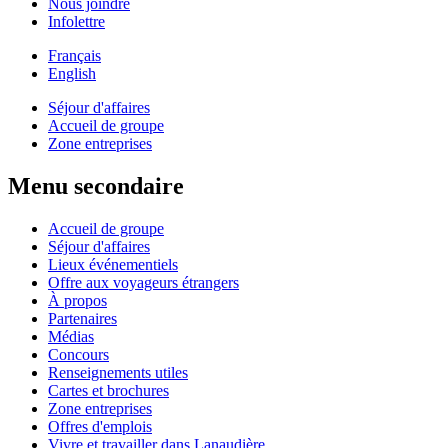
Nous joindre
Infolettre
Français
English
Séjour d'affaires
Accueil de groupe
Zone entreprises
Menu secondaire
Accueil de groupe
Séjour d'affaires
Lieux événementiels
Offre aux voyageurs étrangers
À propos
Partenaires
Médias
Concours
Renseignements utiles
Cartes et brochures
Zone entreprises
Offres d'emplois
Vivre et travailler dans Lanaudière