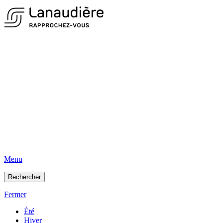
Menu
Rechercher
Fermer
Été
Hiver