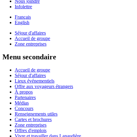
Nous joindre
Infolettre
Français
English
Séjour d'affaires
Accueil de groupe
Zone entreprises
Menu secondaire
Accueil de groupe
Séjour d'affaires
Lieux événementiels
Offre aux voyageurs étrangers
À propos
Partenaires
Médias
Concours
Renseignements utiles
Cartes et brochures
Zone entreprises
Offres d'emplois
Vivre et travailler dans Lanaudière