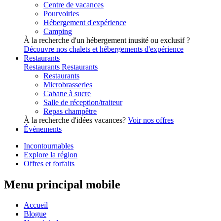
Centre de vacances
Pourvoiries
Hébergement d'expérience
Camping
À la recherche d'un hébergement inusité ou exclusif ?
Découvre nos chalets et hébergements d'expérience
Restaurants
Restaurants
Restaurants
Restaurants
Microbrasseries
Cabane à sucre
Salle de réception/traiteur
Repas champêtre
À la recherche d'idées vacances?
Voir nos offres
Événements
Incontournables
Explore la région
Offres et forfaits
Menu principal mobile
Accueil
Blogue