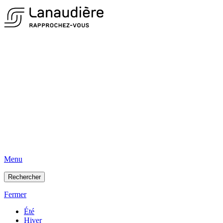
Menu
Rechercher
Fermer
Été
Hiver