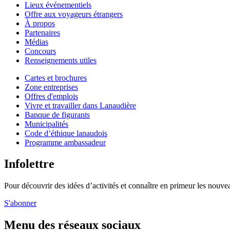
Lieux événementiels
Offre aux voyageurs étrangers
À propos
Partenaires
Médias
Concours
Renseignements utiles
Cartes et brochures
Zone entreprises
Offres d'emplois
Vivre et travailler dans Lanaudière
Banque de figurants
Municipalités
Code d’éthique lanaudois
Programme ambassadeur
Infolettre
Pour découvrir des idées d’activités et connaître en primeur les nouvea
S'abonner
Menu des réseaux sociaux