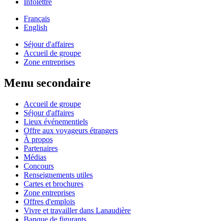
Infolettre
Français
English
Séjour d'affaires
Accueil de groupe
Zone entreprises
Menu secondaire
Accueil de groupe
Séjour d'affaires
Lieux événementiels
Offre aux voyageurs étrangers
À propos
Partenaires
Médias
Concours
Renseignements utiles
Cartes et brochures
Zone entreprises
Offres d'emplois
Vivre et travailler dans Lanaudière
Banque de figurants