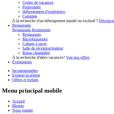
Centre de vacances
Pourvoiries
Hébergement d'expérience
Camping
À la recherche d'un hébergement inusité ou exclusif ?
Découvre
Restaurants
Restaurants
Restaurants
Restaurants
Microbrasseries
Cabane à sucre
Salle de réception/traiteur
Repas champêtre
À la recherche d'idées vacances?
Voir nos offres
Événements
Incontournables
Explore la région
Offres et forfaits
Menu principal mobile
Accueil
Blogue
Nous joindre