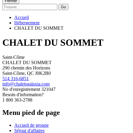
Fermer
Go
Accueil
Hébergement
CHALET DU SOMMET
CHALET DU SOMMET
Saint-Côme
CHALET DU SOMMET
290 chemin des Horizons
Saint-Côme, QC J0K2B0
514 316-6851
info@chaletsgalaxia.com
No d'enregistrement
321047
Besoin d'information?
1 800 363-2788
Menu pied de page
Accueil de groupe
Séjour d'affaires