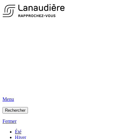
Menu
Rechercher
Fermer
Été
Hiver