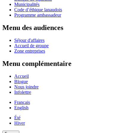
Municipalités
Code d’éthique lanaudois
Programme ambassadeur
Menu des audiences
Séjour d'affaires
Accueil de groupe
Zone entreprises
Menu complémentaire
Accueil
Blogue
Nous joindre
Infolettre
Français
English
Été
Hiver