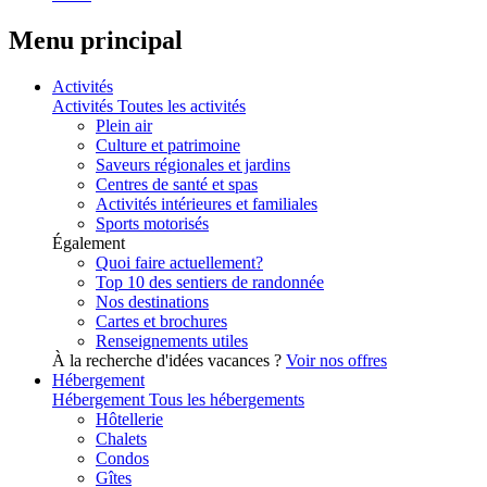
Menu principal
Activités
Activités
Toutes les activités
Plein air
Culture et patrimoine
Saveurs régionales et jardins
Centres de santé et spas
Activités intérieures et familiales
Sports motorisés
Également
Quoi faire actuellement?
Top 10 des sentiers de randonnée
Nos destinations
Cartes et brochures
Renseignements utiles
À la recherche d'idées vacances ?
Voir nos offres
Hébergement
Hébergement
Tous les hébergements
Hôtellerie
Chalets
Condos
Gîtes