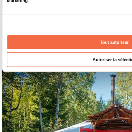
Marketing
Tout autoriser
Pourvoirie Pignon Rouge
Autoriser la sélect