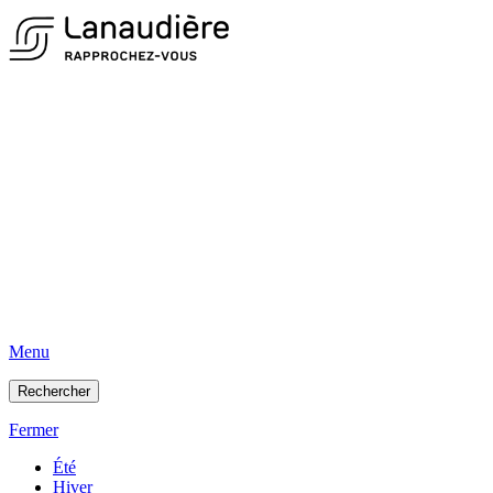
Menu
Rechercher
Fermer
Été
Hiver