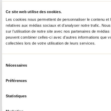
SIMON LAROCHE
Ce site web utilise des cookies.
Les cookies nous permettent de personnaliser le contenu et le
relatives aux médias sociaux et d'analyser notre trafic. No
sur l'utilisation de notre site avec nos partenaires de médias 
peuvent combiner celles-ci avec d'autres informations que vo
collectées lors de votre utilisation de leurs services.
Sélection
Nécessaires
du
consentement
Préférences
Statistiques