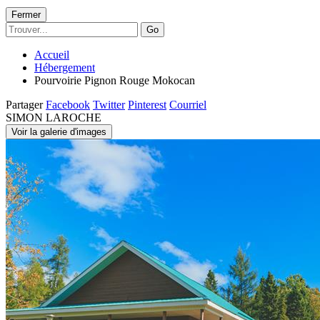
Fermer
Go
Accueil
Hébergement
Pourvoirie Pignon Rouge Mokocan
Partager
Facebook
Twitter
Pinterest
Courriel
SIMON LAROCHE
Voir la galerie d'images