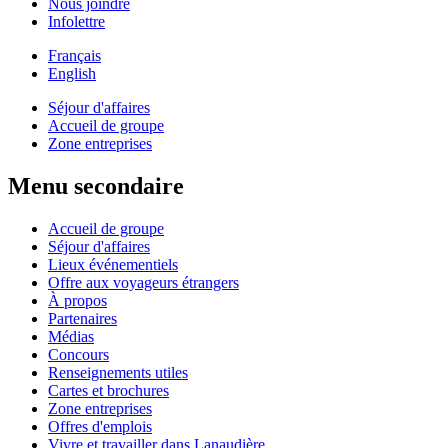
Nous joindre
Infolettre
Français
English
Séjour d'affaires
Accueil de groupe
Zone entreprises
Menu secondaire
Accueil de groupe
Séjour d'affaires
Lieux événementiels
Offre aux voyageurs étrangers
À propos
Partenaires
Médias
Concours
Renseignements utiles
Cartes et brochures
Zone entreprises
Offres d'emplois
Vivre et travailler dans Lanaudière