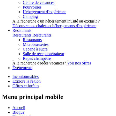
Centre de vacances
Pourvoiries
Hébergement d'expérience
Camping
À la recherche d'un hébergement inusité ou exclusif ?
Découvre nos chalets et hébergements d'expérience
Restaurants
Restaurants
Restaurants
Restaurants
Microbrasseries
Cabane à sucre
Salle de réception/traiteur
Repas champêtre
À la recherche d'idées vacances?
Voir nos offres
Événements
Incontournables
Explore la région
Offres et forfaits
Menu principal mobile
Accueil
Blogue