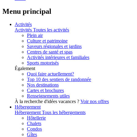
Menu principal
Activités
Activités
Toutes les activités
Plein air
Culture et patrimoine
Saveurs régionales et jardins
Centres de santé et spas
Activités intérieures et familiales
Sports motorisés
Également
Quoi faire actuellement?
Top 10 des sentiers de randonnée
Nos destinations
Cartes et brochures
Renseignements utiles
À la recherche d'idées vacances ?
Voir nos offres
Hébergement
Hébergement
Tous les hébergements
Hôtellerie
Chalets
Condos
Gîtes