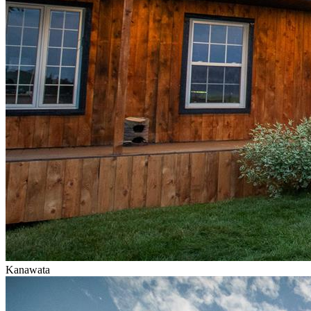
Kanawata