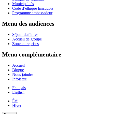
Municipalités
Code d’éthique lanaudois
Programme ambassadeur
Menu des audiences
Séjour d'affaires
Accueil de groupe
Zone entreprises
Menu complémentaire
Accueil
Blogue
Nous joindre
Infolettre
Français
English
Été
Hiver