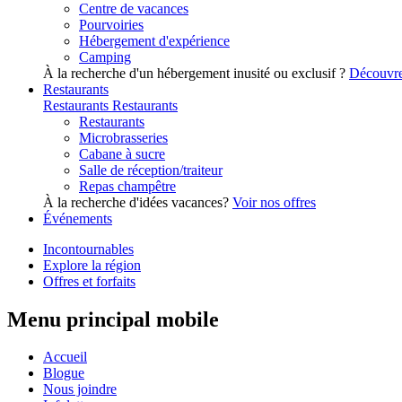
Centre de vacances
Pourvoiries
Hébergement d'expérience
Camping
À la recherche d'un hébergement inusité ou exclusif ?
Découvre
Restaurants
Restaurants
Restaurants
Restaurants
Microbrasseries
Cabane à sucre
Salle de réception/traiteur
Repas champêtre
À la recherche d'idées vacances?
Voir nos offres
Événements
Incontournables
Explore la région
Offres et forfaits
Menu principal mobile
Accueil
Blogue
Nous joindre