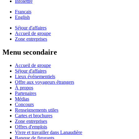
Infolettre
Français
English
Séjour d'affaires
Accueil de groupe
Zone entreprises
Menu secondaire
Accueil de groupe
Séjour d'affaires
Lieux événementiels
Offre aux voyageurs étrangers
À propos
Partenaires
Médias
Concours
Renseignements utiles
Cartes et brochures
Zone entreprises
Offres d'emplois
Vivre et travailler dans Lanaudière
Banque de figurants