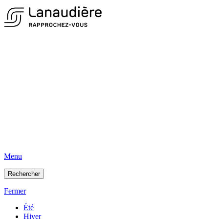
Menu
Rechercher
Fermer
Été
Hiver