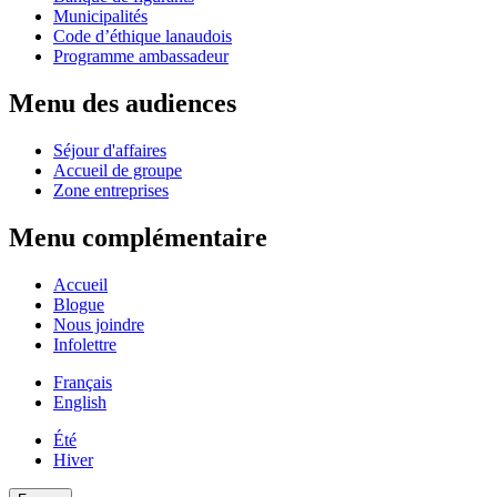
Municipalités
Code d’éthique lanaudois
Programme ambassadeur
Menu des audiences
Séjour d'affaires
Accueil de groupe
Zone entreprises
Menu complémentaire
Accueil
Blogue
Nous joindre
Infolettre
Français
English
Été
Hiver