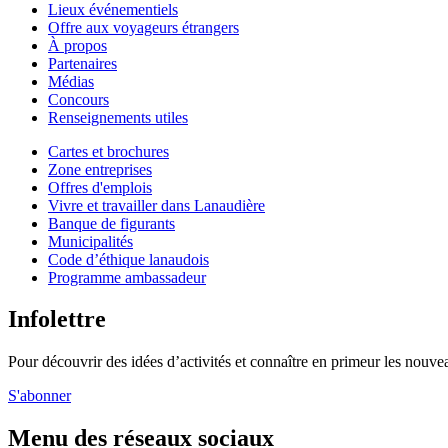
Lieux événementiels
Offre aux voyageurs étrangers
À propos
Partenaires
Médias
Concours
Renseignements utiles
Cartes et brochures
Zone entreprises
Offres d'emplois
Vivre et travailler dans Lanaudière
Banque de figurants
Municipalités
Code d’éthique lanaudois
Programme ambassadeur
Infolettre
Pour découvrir des idées d’activités et connaître en primeur les nouvea
S'abonner
Menu des réseaux sociaux