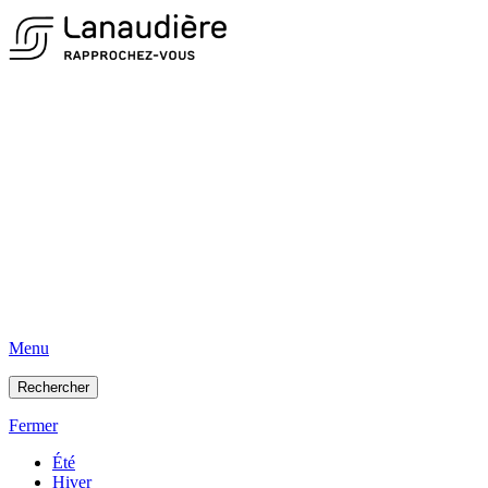
Menu
Rechercher
Fermer
Été
Hiver