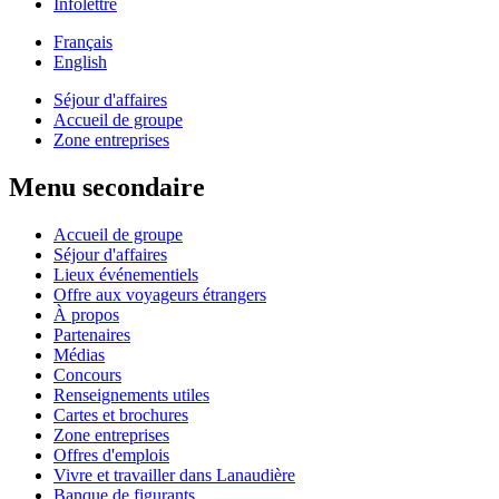
Infolettre
Français
English
Séjour d'affaires
Accueil de groupe
Zone entreprises
Menu secondaire
Accueil de groupe
Séjour d'affaires
Lieux événementiels
Offre aux voyageurs étrangers
À propos
Partenaires
Médias
Concours
Renseignements utiles
Cartes et brochures
Zone entreprises
Offres d'emplois
Vivre et travailler dans Lanaudière
Banque de figurants