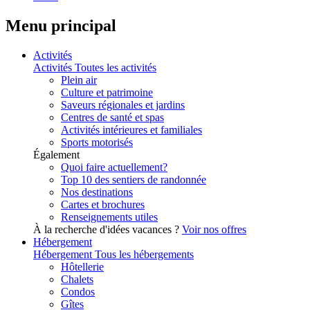
Menu principal
Activités
Activités
Toutes les activités
Plein air
Culture et patrimoine
Saveurs régionales et jardins
Centres de santé et spas
Activités intérieures et familiales
Sports motorisés
Également
Quoi faire actuellement?
Top 10 des sentiers de randonnée
Nos destinations
Cartes et brochures
Renseignements utiles
À la recherche d'idées vacances ?
Voir nos offres
Hébergement
Hébergement
Tous les hébergements
Hôtellerie
Chalets
Condos
Gîtes