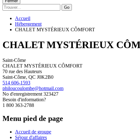
Fermer
Go
Accueil
Hébergement
CHALET MYSTÉRIEUX CÔMFORT
CHALET MYSTÉRIEUX CÔ
Saint-Côme
CHALET MYSTÉRIEUX CÔMFORT
70 rue des Hauteurs
Saint-Côme, QC J0K2B0
514 606-1593
philoucoulombe@hotmail.com
No d'enregistrement
323427
Besoin d'information?
1 800 363-2788
Menu pied de page
Accueil de groupe
Séjour d'affaires