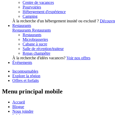
Centre de vacances
Pourvoiries
Hébergement d'expérience
Camping
À la recherche d'un hébergement inusité ou exclusif ?
Découvre
Restaurants
Restaurants
Restaurants
Restaurants
Microbrasseries
Cabane à sucre
Salle de réception/traiteur
Repas champêtre
À la recherche d'idées vacances?
Voir nos offres
Événements
Incontournables
Explore la région
Offres et forfaits
Menu principal mobile
Accueil
Blogue
Nous joindre