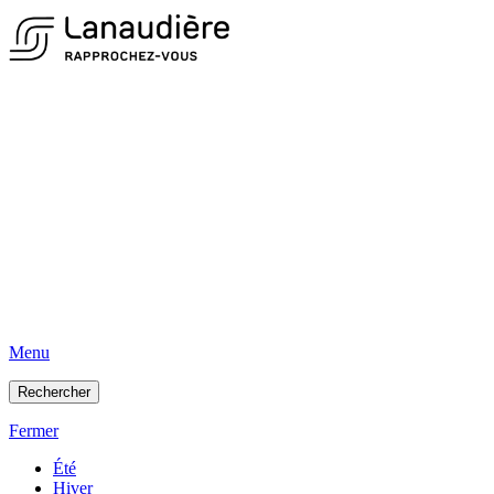
Menu
Rechercher
Fermer
Été
Hiver