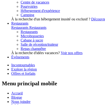
Centre de vacances
Pourvoiries
Hébergement d'expérience
Camping
À la recherche d'un hébergement inusité ou exclusif ?
Découvre
Restaurants
Restaurants
Restaurants
Restaurants
Microbrasseries
Cabane à sucre
Salle de réception/traiteur
Repas champêtre
À la recherche d'idées vacances?
Voir nos offres
Événements
Incontournables
Explore la région
Offres et forfaits
Menu principal mobile
Accueil
Blogue
Nous joindre