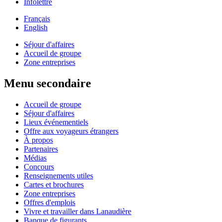
Infolettre
Français
English
Séjour d'affaires
Accueil de groupe
Zone entreprises
Menu secondaire
Accueil de groupe
Séjour d'affaires
Lieux événementiels
Offre aux voyageurs étrangers
À propos
Partenaires
Médias
Concours
Renseignements utiles
Cartes et brochures
Zone entreprises
Offres d'emplois
Vivre et travailler dans Lanaudière
Banque de figurants