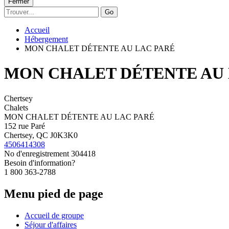
Fermer
Go
Accueil
Hébergement
MON CHALET DÉTENTE AU LAC PARÉ
MON CHALET DÉTENTE AU 
Chertsey
Chalets
MON CHALET DÉTENTE AU LAC PARÉ
152 rue Paré
Chertsey, QC J0K3K0
4506414308
No d'enregistrement
304418
Besoin d'information?
1 800 363-2788
Menu pied de page
Accueil de groupe
Séjour d'affaires