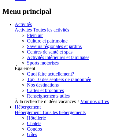
Menu principal
Activités
Activités
Toutes les activités
Plein air
Culture et patrimoine
Saveurs régionales et jardins
Centres de santé et spas
Activités intérieures et familiales
Sports motorisés
Également
Quoi faire actuellement?
Top 10 des sentiers de randonnée
Nos destinations
Cartes et brochures
Renseignements utiles
À la recherche d'idées vacances ?
Voir nos offres
Hébergement
Hébergement
Tous les hébergements
Hôtellerie
Chalets
Condos
Gîtes