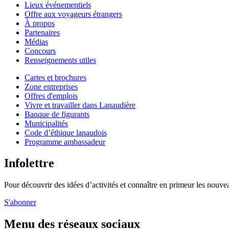
Lieux événementiels
Offre aux voyageurs étrangers
À propos
Partenaires
Médias
Concours
Renseignements utiles
Cartes et brochures
Zone entreprises
Offres d'emplois
Vivre et travailler dans Lanaudière
Banque de figurants
Municipalités
Code d’éthique lanaudois
Programme ambassadeur
Infolettre
Pour découvrir des idées d’activités et connaître en primeur les nouvea
S'abonner
Menu des réseaux sociaux