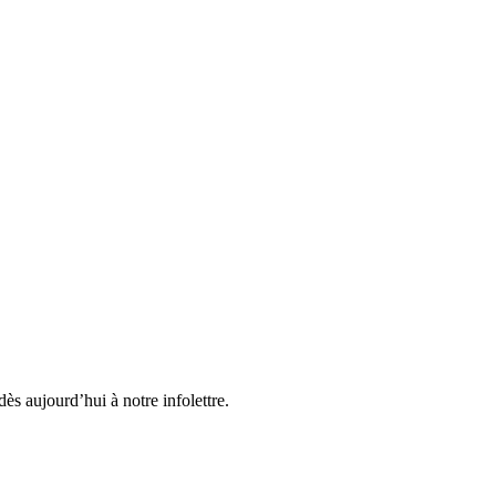
ès aujourd’hui à notre infolettre.