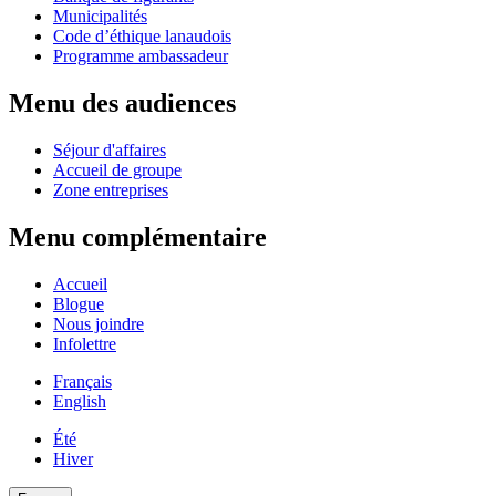
Municipalités
Code d’éthique lanaudois
Programme ambassadeur
Menu des audiences
Séjour d'affaires
Accueil de groupe
Zone entreprises
Menu complémentaire
Accueil
Blogue
Nous joindre
Infolettre
Français
English
Été
Hiver