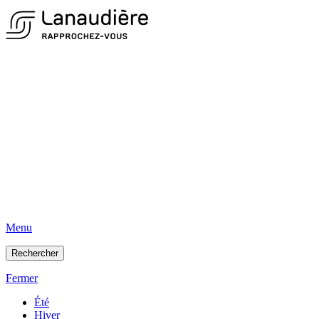
Menu
Rechercher
Fermer
Été
Hiver