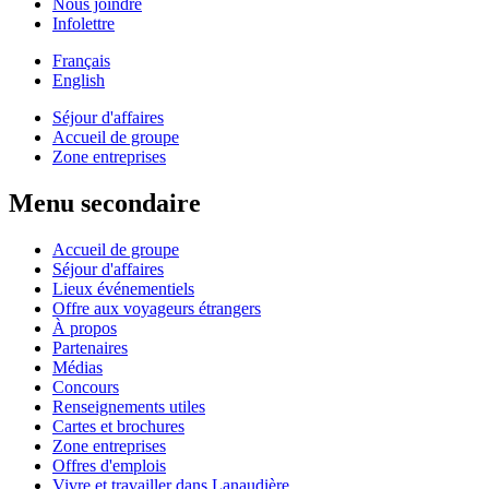
Nous joindre
Infolettre
Français
English
Séjour d'affaires
Accueil de groupe
Zone entreprises
Menu secondaire
Accueil de groupe
Séjour d'affaires
Lieux événementiels
Offre aux voyageurs étrangers
À propos
Partenaires
Médias
Concours
Renseignements utiles
Cartes et brochures
Zone entreprises
Offres d'emplois
Vivre et travailler dans Lanaudière