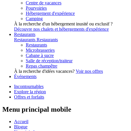
Centre de vacances
Pourvoiries
Hébergement d'expérience
Camping
À la recherche d'un hébergement inusité ou exclusif ?
Découvre nos chalets et hébergements d'expérience
Restaurants
Restaurants
Restaurants
Restaurants
Microbrasseries
Cabane à sucre
Salle de réception/traiteur
Repas champêtre
À la recherche d'idées vacances?
Voir nos offres
Événements
Incontournables
Explore la région
Offres et forfaits
Menu principal mobile
Accueil
Blogue