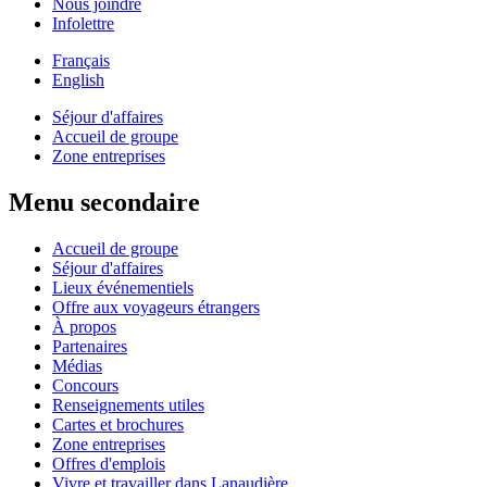
Nous joindre
Infolettre
Français
English
Séjour d'affaires
Accueil de groupe
Zone entreprises
Menu secondaire
Accueil de groupe
Séjour d'affaires
Lieux événementiels
Offre aux voyageurs étrangers
À propos
Partenaires
Médias
Concours
Renseignements utiles
Cartes et brochures
Zone entreprises
Offres d'emplois
Vivre et travailler dans Lanaudière