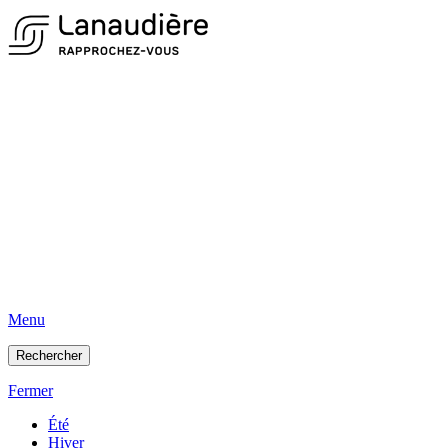
Menu
Rechercher
Fermer
Été
Hiver