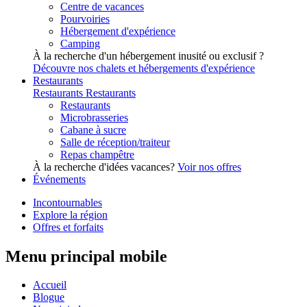
Centre de vacances
Pourvoiries
Hébergement d'expérience
Camping
À la recherche d'un hébergement inusité ou exclusif ?
Découvre nos chalets et hébergements d'expérience
Restaurants
Restaurants
Restaurants
Restaurants
Microbrasseries
Cabane à sucre
Salle de réception/traiteur
Repas champêtre
À la recherche d'idées vacances?
Voir nos offres
Événements
Incontournables
Explore la région
Offres et forfaits
Menu principal mobile
Accueil
Blogue