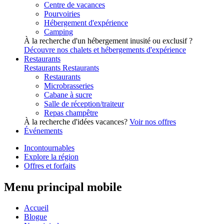
Centre de vacances
Pourvoiries
Hébergement d'expérience
Camping
À la recherche d'un hébergement inusité ou exclusif ?
Découvre nos chalets et hébergements d'expérience
Restaurants
Restaurants
Restaurants
Restaurants
Microbrasseries
Cabane à sucre
Salle de réception/traiteur
Repas champêtre
À la recherche d'idées vacances?
Voir nos offres
Événements
Incontournables
Explore la région
Offres et forfaits
Menu principal mobile
Accueil
Blogue