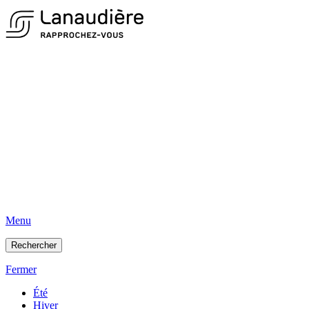
Menu
Rechercher
Fermer
Été
Hiver