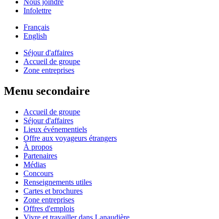
Nous joindre
Infolettre
Français
English
Séjour d'affaires
Accueil de groupe
Zone entreprises
Menu secondaire
Accueil de groupe
Séjour d'affaires
Lieux événementiels
Offre aux voyageurs étrangers
À propos
Partenaires
Médias
Concours
Renseignements utiles
Cartes et brochures
Zone entreprises
Offres d'emplois
Vivre et travailler dans Lanaudière