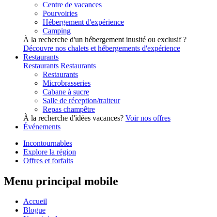
Centre de vacances
Pourvoiries
Hébergement d'expérience
Camping
À la recherche d'un hébergement inusité ou exclusif ?
Découvre nos chalets et hébergements d'expérience
Restaurants
Restaurants
Restaurants
Restaurants
Microbrasseries
Cabane à sucre
Salle de réception/traiteur
Repas champêtre
À la recherche d'idées vacances?
Voir nos offres
Événements
Incontournables
Explore la région
Offres et forfaits
Menu principal mobile
Accueil
Blogue