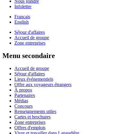
Nous joindre
Infolettre
Français
English
Séjour d'affaires
Accueil de groupe
Zone entreprises
Menu secondaire
Accueil de groupe
Séjour d'affaires
Lieux événementiels
Offre aux voyageurs étrangers
À propos
Partenaires
Médias
Concours
Renseignements utiles
Cartes et brochures
Zone entreprises
Offres d'emplois
Vivre et travailler dans Lanaudière