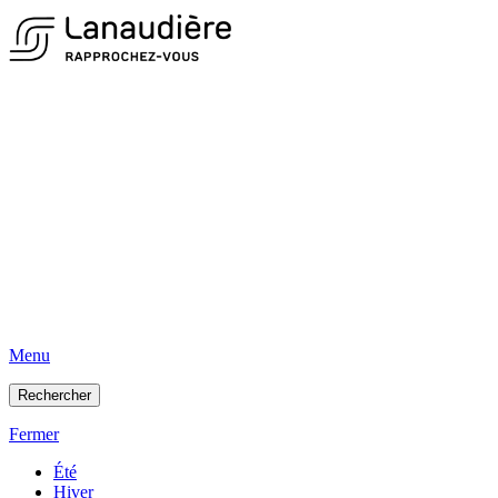
Menu
Rechercher
Fermer
Été
Hiver