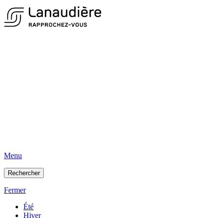
Menu
Rechercher
Fermer
Été
Hiver