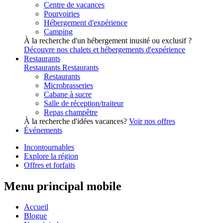
Centre de vacances
Pourvoiries
Hébergement d'expérience
Camping
À la recherche d'un hébergement inusité ou exclusif ?
Découvre nos chalets et hébergements d'expérience
Restaurants
Restaurants
Restaurants
Restaurants
Microbrasseries
Cabane à sucre
Salle de réception/traiteur
Repas champêtre
À la recherche d'idées vacances?
Voir nos offres
Événements
Incontournables
Explore la région
Offres et forfaits
Menu principal mobile
Accueil
Blogue