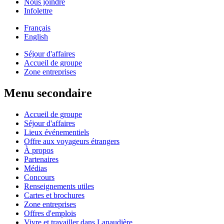
Nous joindre
Infolettre
Français
English
Séjour d'affaires
Accueil de groupe
Zone entreprises
Menu secondaire
Accueil de groupe
Séjour d'affaires
Lieux événementiels
Offre aux voyageurs étrangers
À propos
Partenaires
Médias
Concours
Renseignements utiles
Cartes et brochures
Zone entreprises
Offres d'emplois
Vivre et travailler dans Lanaudière