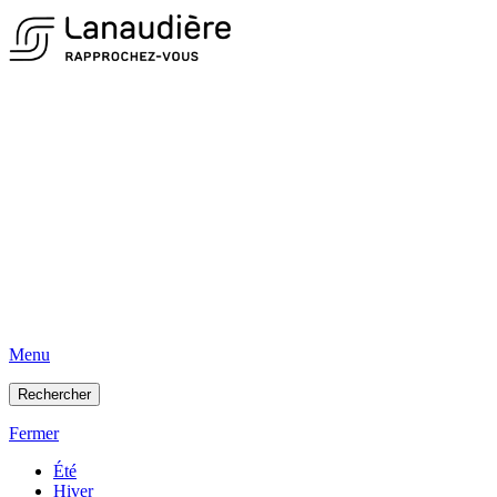
Menu
Rechercher
Fermer
Été
Hiver