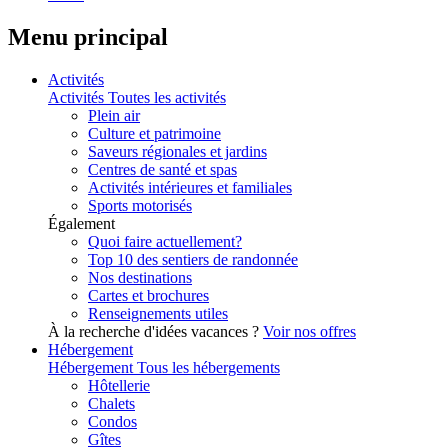
Menu principal
Activités
Activités
Toutes les activités
Plein air
Culture et patrimoine
Saveurs régionales et jardins
Centres de santé et spas
Activités intérieures et familiales
Sports motorisés
Également
Quoi faire actuellement?
Top 10 des sentiers de randonnée
Nos destinations
Cartes et brochures
Renseignements utiles
À la recherche d'idées vacances ?
Voir nos offres
Hébergement
Hébergement
Tous les hébergements
Hôtellerie
Chalets
Condos
Gîtes