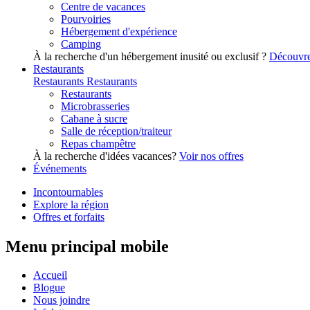
Centre de vacances
Pourvoiries
Hébergement d'expérience
Camping
À la recherche d'un hébergement inusité ou exclusif ?
Découvre
Restaurants
Restaurants
Restaurants
Restaurants
Microbrasseries
Cabane à sucre
Salle de réception/traiteur
Repas champêtre
À la recherche d'idées vacances?
Voir nos offres
Événements
Incontournables
Explore la région
Offres et forfaits
Menu principal mobile
Accueil
Blogue
Nous joindre