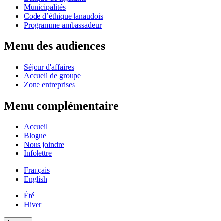
Municipalités
Code d’éthique lanaudois
Programme ambassadeur
Menu des audiences
Séjour d'affaires
Accueil de groupe
Zone entreprises
Menu complémentaire
Accueil
Blogue
Nous joindre
Infolettre
Français
English
Été
Hiver