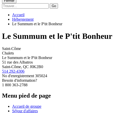
Fermer
Go
Accueil
Hébergement
Le Summum et le P'tit Bonheur
Le Summum et le P'tit Bonheur
Saint-Côme
Chalets
Le Summum et le P'tit Bonheur
51 rue des Albatros
Saint-Côme, QC J0K2B0
514 292-4306
No d'enregistrement
305024
Besoin d'information?
1 800 363-2788
Menu pied de page
Accueil de groupe
Séjour d'affaires