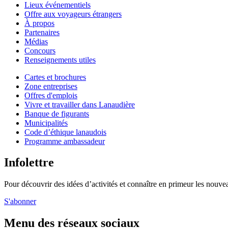
Lieux événementiels
Offre aux voyageurs étrangers
À propos
Partenaires
Médias
Concours
Renseignements utiles
Cartes et brochures
Zone entreprises
Offres d'emplois
Vivre et travailler dans Lanaudière
Banque de figurants
Municipalités
Code d’éthique lanaudois
Programme ambassadeur
Infolettre
Pour découvrir des idées d’activités et connaître en primeur les nouvea
S'abonner
Menu des réseaux sociaux