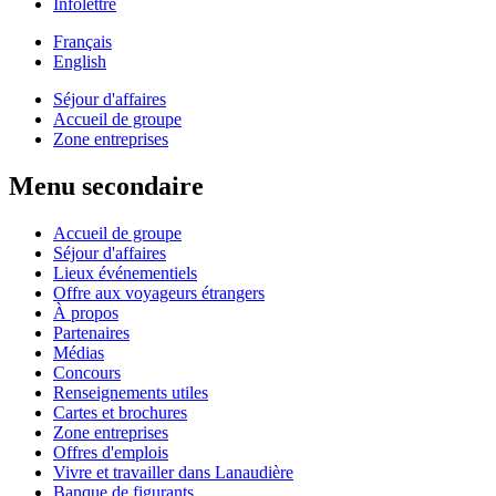
Infolettre
Français
English
Séjour d'affaires
Accueil de groupe
Zone entreprises
Menu secondaire
Accueil de groupe
Séjour d'affaires
Lieux événementiels
Offre aux voyageurs étrangers
À propos
Partenaires
Médias
Concours
Renseignements utiles
Cartes et brochures
Zone entreprises
Offres d'emplois
Vivre et travailler dans Lanaudière
Banque de figurants