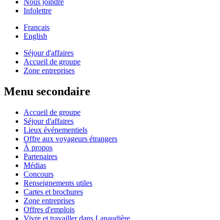
Nous joindre
Infolettre
Français
English
Séjour d'affaires
Accueil de groupe
Zone entreprises
Menu secondaire
Accueil de groupe
Séjour d'affaires
Lieux événementiels
Offre aux voyageurs étrangers
À propos
Partenaires
Médias
Concours
Renseignements utiles
Cartes et brochures
Zone entreprises
Offres d'emplois
Vivre et travailler dans Lanaudière