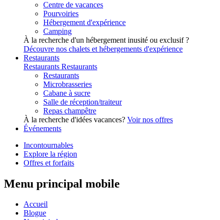
Centre de vacances
Pourvoiries
Hébergement d'expérience
Camping
À la recherche d'un hébergement inusité ou exclusif ?
Découvre nos chalets et hébergements d'expérience
Restaurants
Restaurants
Restaurants
Restaurants
Microbrasseries
Cabane à sucre
Salle de réception/traiteur
Repas champêtre
À la recherche d'idées vacances?
Voir nos offres
Événements
Incontournables
Explore la région
Offres et forfaits
Menu principal mobile
Accueil
Blogue