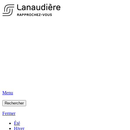
Menu
Rechercher
Fermer
Été
Hiver