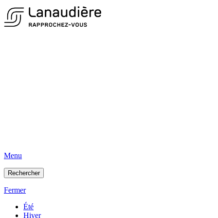
Menu
Rechercher
Fermer
Été
Hiver