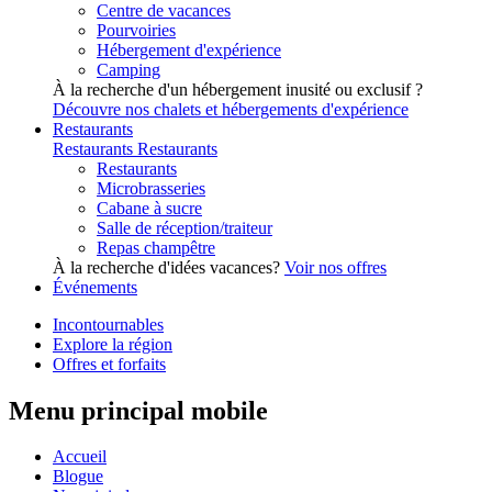
Centre de vacances
Pourvoiries
Hébergement d'expérience
Camping
À la recherche d'un hébergement inusité ou exclusif ?
Découvre nos chalets et hébergements d'expérience
Restaurants
Restaurants
Restaurants
Restaurants
Microbrasseries
Cabane à sucre
Salle de réception/traiteur
Repas champêtre
À la recherche d'idées vacances?
Voir nos offres
Événements
Incontournables
Explore la région
Offres et forfaits
Menu principal mobile
Accueil
Blogue