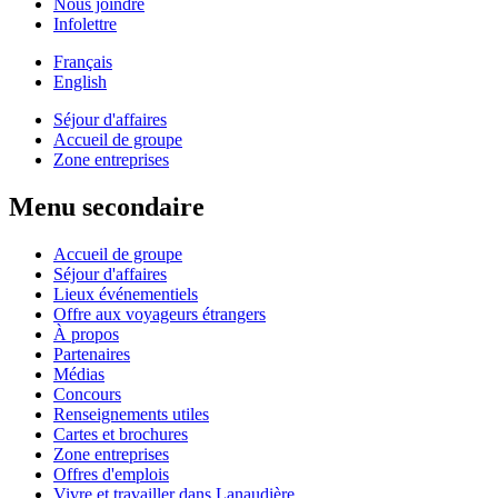
Nous joindre
Infolettre
Français
English
Séjour d'affaires
Accueil de groupe
Zone entreprises
Menu secondaire
Accueil de groupe
Séjour d'affaires
Lieux événementiels
Offre aux voyageurs étrangers
À propos
Partenaires
Médias
Concours
Renseignements utiles
Cartes et brochures
Zone entreprises
Offres d'emplois
Vivre et travailler dans Lanaudière