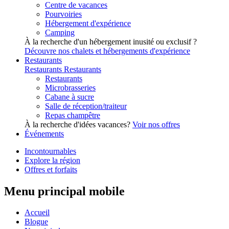
Centre de vacances
Pourvoiries
Hébergement d'expérience
Camping
À la recherche d'un hébergement inusité ou exclusif ?
Découvre nos chalets et hébergements d'expérience
Restaurants
Restaurants
Restaurants
Restaurants
Microbrasseries
Cabane à sucre
Salle de réception/traiteur
Repas champêtre
À la recherche d'idées vacances?
Voir nos offres
Événements
Incontournables
Explore la région
Offres et forfaits
Menu principal mobile
Accueil
Blogue