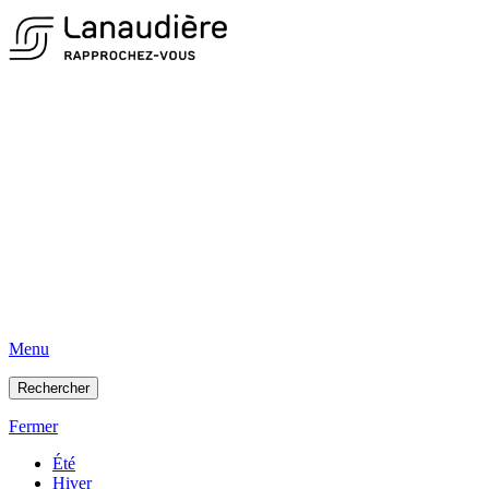
Menu
Rechercher
Fermer
Été
Hiver