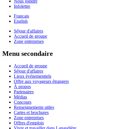
Nous joindre
Infolettre
Français
English
Séjour d'affaires
Accueil de groupe
Zone entreprises
Menu secondaire
Accueil de groupe
Séjour d'affaires
Lieux événementiels
Offre aux voyageurs étrangers
À propos
Partenaires
Médias
Concours
Renseignements utiles
Cartes et brochures
Zone entreprises
Offres d'emplois
Vivre et travailler dans Lanaudière