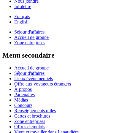
Nous joindre
Infolettre
Français
English
Séjour d'affaires
Accueil de groupe
Zone entreprises
Menu secondaire
Accueil de groupe
Séjour d'affaires
Lieux événementiels
Offre aux voyageurs étrangers
À propos
Partenaires
Médias
Concours
Renseignements utiles
Cartes et brochures
Zone entreprises
Offres d'emplois
Vivre et travailler dans Lanaudière