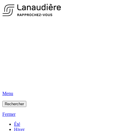
Menu
Rechercher
Fermer
Été
Hiver