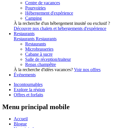
Centre de vacances
Pourvoiries
Hébergement d'expérience
Camping
À la recherche d'un hébergement inusité ou exclusif ?
Découvre nos chalets et hébergements d'expérience
Restaurants
Restaurants
Restaurants
Restaurants
Microbrasseries
Cabane à sucre
Salle de réception/traiteur
Repas champêtre
À la recherche d'idées vacances?
Voir nos offres
Événements
Incontournables
Explore la région
Offres et forfaits
Menu principal mobile
Accueil
Blogue