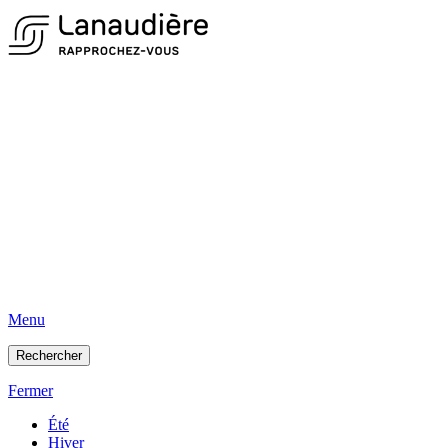
Menu
Rechercher
Fermer
Été
Hiver