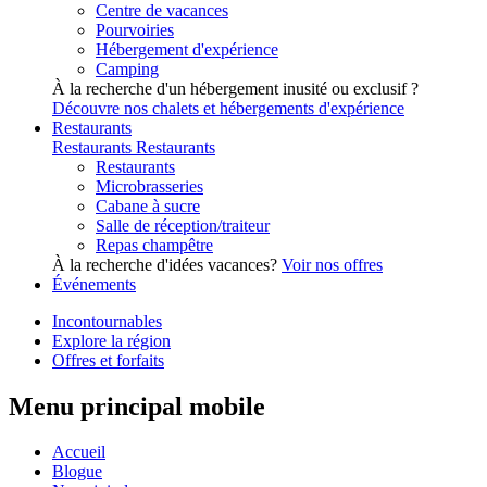
Centre de vacances
Pourvoiries
Hébergement d'expérience
Camping
À la recherche d'un hébergement inusité ou exclusif ?
Découvre nos chalets et hébergements d'expérience
Restaurants
Restaurants
Restaurants
Restaurants
Microbrasseries
Cabane à sucre
Salle de réception/traiteur
Repas champêtre
À la recherche d'idées vacances?
Voir nos offres
Événements
Incontournables
Explore la région
Offres et forfaits
Menu principal mobile
Accueil
Blogue