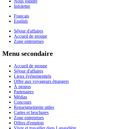
Nous joindre
Infolettre
Français
English
Séjour d'affaires
Accueil de groupe
Zone entreprises
Menu secondaire
Accueil de groupe
Séjour d'affaires
Lieux événementiels
Offre aux voyageurs étrangers
À propos
Partenaires
Médias
Concours
Renseignements utiles
Cartes et brochures
Zone entreprises
Offres d'emplois
Vivre et travailler dans Lanaudière