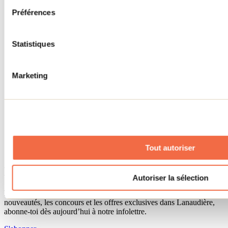
Séjour d'affaires
Préférences
Lieux événementiels
Offre aux voyageurs étrangers
À propos
Partenaires
Statistiques
Médias
Concours
Renseignements utiles
Marketing
Cartes et brochures
Zone entreprises
Offres d'emplois
Vivre et travailler dans Lanaudière
Banque de figurants
Municipalités
Code d’éthique lanaudois
Tout autoriser
Programme ambassadeur
Infolettre
Autoriser la sélection
Pour découvrir des idées d’activités et connaître en primeur les
nouveautés, les concours et les offres exclusives dans Lanaudière,
abonne-toi dès aujourd’hui à notre infolettre.