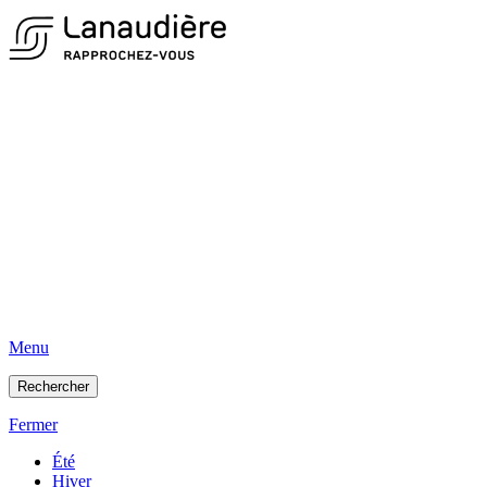
Menu
Rechercher
Fermer
Été
Hiver