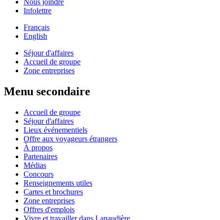
Nous joindre
Infolettre
Français
English
Séjour d'affaires
Accueil de groupe
Zone entreprises
Menu secondaire
Accueil de groupe
Séjour d'affaires
Lieux événementiels
Offre aux voyageurs étrangers
À propos
Partenaires
Médias
Concours
Renseignements utiles
Cartes et brochures
Zone entreprises
Offres d'emplois
Vivre et travailler dans Lanaudière