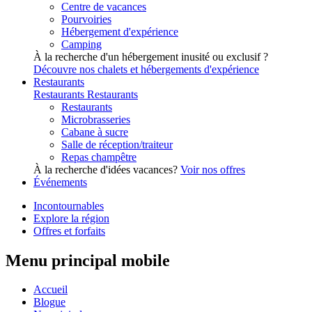
Centre de vacances
Pourvoiries
Hébergement d'expérience
Camping
À la recherche d'un hébergement inusité ou exclusif ?
Découvre nos chalets et hébergements d'expérience
Restaurants
Restaurants
Restaurants
Restaurants
Microbrasseries
Cabane à sucre
Salle de réception/traiteur
Repas champêtre
À la recherche d'idées vacances?
Voir nos offres
Événements
Incontournables
Explore la région
Offres et forfaits
Menu principal mobile
Accueil
Blogue