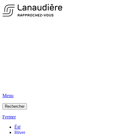
Menu
Rechercher
Fermer
Été
Hiver