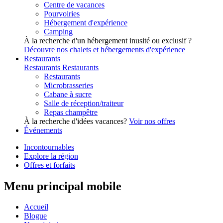
Centre de vacances
Pourvoiries
Hébergement d'expérience
Camping
À la recherche d'un hébergement inusité ou exclusif ?
Découvre nos chalets et hébergements d'expérience
Restaurants
Restaurants
Restaurants
Restaurants
Microbrasseries
Cabane à sucre
Salle de réception/traiteur
Repas champêtre
À la recherche d'idées vacances?
Voir nos offres
Événements
Incontournables
Explore la région
Offres et forfaits
Menu principal mobile
Accueil
Blogue