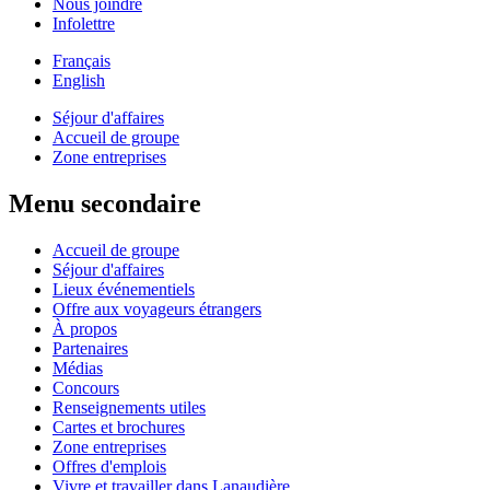
Nous joindre
Infolettre
Français
English
Séjour d'affaires
Accueil de groupe
Zone entreprises
Menu secondaire
Accueil de groupe
Séjour d'affaires
Lieux événementiels
Offre aux voyageurs étrangers
À propos
Partenaires
Médias
Concours
Renseignements utiles
Cartes et brochures
Zone entreprises
Offres d'emplois
Vivre et travailler dans Lanaudière