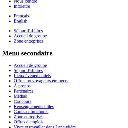
Nous joindre
Infolettre
Français
English
Séjour d'affaires
Accueil de groupe
Zone entreprises
Menu secondaire
Accueil de groupe
Séjour d'affaires
Lieux événementiels
Offre aux voyageurs étrangers
À propos
Partenaires
Médias
Concours
Renseignements utiles
Cartes et brochures
Zone entreprises
Offres d'emplois
Vivre et travailler dans Lanaudière