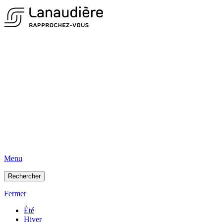
Menu
Rechercher
Fermer
Été
Hiver