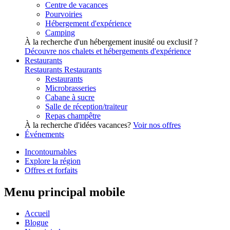
Centre de vacances
Pourvoiries
Hébergement d'expérience
Camping
À la recherche d'un hébergement inusité ou exclusif ?
Découvre nos chalets et hébergements d'expérience
Restaurants
Restaurants
Restaurants
Restaurants
Microbrasseries
Cabane à sucre
Salle de réception/traiteur
Repas champêtre
À la recherche d'idées vacances?
Voir nos offres
Événements
Incontournables
Explore la région
Offres et forfaits
Menu principal mobile
Accueil
Blogue