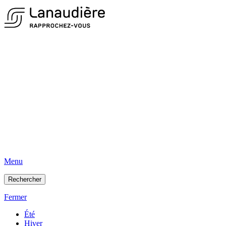
Menu
Rechercher
Fermer
Été
Hiver