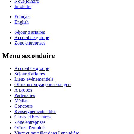
Nous joindre
Infolettre
Français
English
Séjour d'affaires
Accueil de groupe
Zone entreprises
Menu secondaire
Accueil de groupe
Séjour d'affaires
Lieux événementiels
Offre aux voyageurs étrangers
À propos
Partenaires
Médias
Concours
Renseignements utiles
Cartes et brochures
Zone entreprises
Offres d'emplois
Vivre et travailler dans Lanaudière