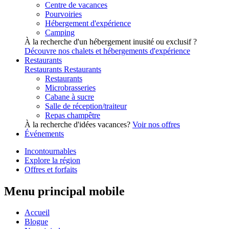
Centre de vacances
Pourvoiries
Hébergement d'expérience
Camping
À la recherche d'un hébergement inusité ou exclusif ?
Découvre nos chalets et hébergements d'expérience
Restaurants
Restaurants
Restaurants
Restaurants
Microbrasseries
Cabane à sucre
Salle de réception/traiteur
Repas champêtre
À la recherche d'idées vacances?
Voir nos offres
Événements
Incontournables
Explore la région
Offres et forfaits
Menu principal mobile
Accueil
Blogue