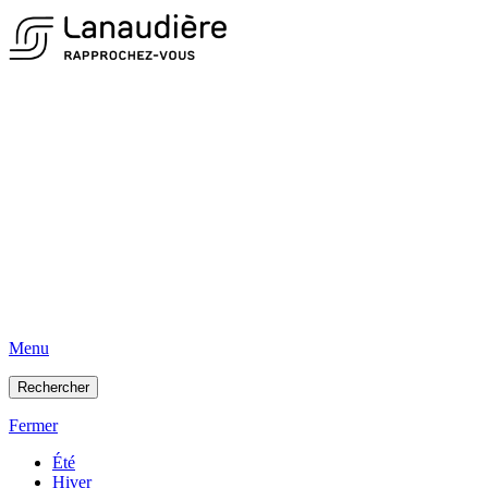
Menu
Rechercher
Fermer
Été
Hiver