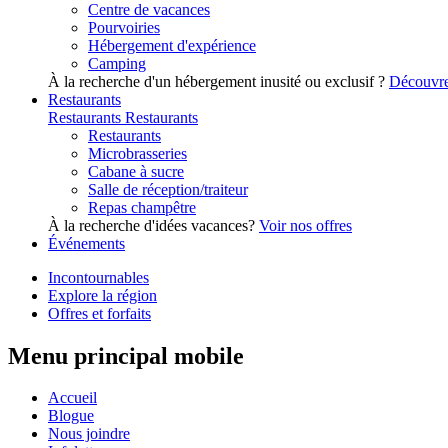
Centre de vacances
Pourvoiries
Hébergement d'expérience
Camping
À la recherche d'un hébergement inusité ou exclusif ?
Découvre
Restaurants
Restaurants
Restaurants
Restaurants
Microbrasseries
Cabane à sucre
Salle de réception/traiteur
Repas champêtre
À la recherche d'idées vacances?
Voir nos offres
Événements
Incontournables
Explore la région
Offres et forfaits
Menu principal mobile
Accueil
Blogue
Nous joindre