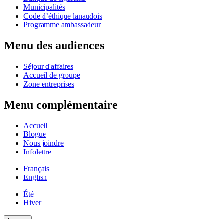
Municipalités
Code d’éthique lanaudois
Programme ambassadeur
Menu des audiences
Séjour d'affaires
Accueil de groupe
Zone entreprises
Menu complémentaire
Accueil
Blogue
Nous joindre
Infolettre
Français
English
Été
Hiver