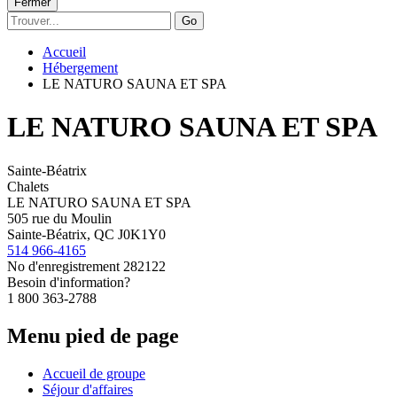
Fermer
Go
Accueil
Hébergement
LE NATURO SAUNA ET SPA
LE NATURO SAUNA ET SPA
Sainte-Béatrix
Chalets
LE NATURO SAUNA ET SPA
505 rue du Moulin
Sainte-Béatrix, QC J0K1Y0
514 966-4165
No d'enregistrement
282122
Besoin d'information?
1 800 363-2788
Menu pied de page
Accueil de groupe
Séjour d'affaires