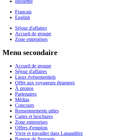
Infolettre
Français
English
Séjour d'affaires
Accueil de groupe
Zone entreprises
Menu secondaire
Accueil de groupe
Séjour d'affaires
Lieux événementiels
Offre aux voyageurs étrangers
À propos
Partenaires
Médias
Concours
Renseignements utiles
Cartes et brochures
Zone entreprises
Offres d'emplois
Vivre et travailler dans Lanaudière
Banque de figurants