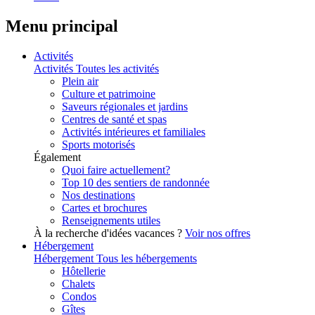
Menu principal
Activités
Activités
Toutes les activités
Plein air
Culture et patrimoine
Saveurs régionales et jardins
Centres de santé et spas
Activités intérieures et familiales
Sports motorisés
Également
Quoi faire actuellement?
Top 10 des sentiers de randonnée
Nos destinations
Cartes et brochures
Renseignements utiles
À la recherche d'idées vacances ?
Voir nos offres
Hébergement
Hébergement
Tous les hébergements
Hôtellerie
Chalets
Condos
Gîtes