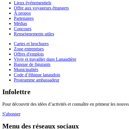
Lieux événementiels
Offre aux voyageurs étrangers
À propos
Partenaires
Médias
Concours
Renseignements utiles
Cartes et brochures
Zone entreprises
Offres d'emplois
Vivre et travailler dans Lanaudière
Banque de figurants
Municipalités
Code d’éthique lanaudois
Programme ambassadeur
Infolettre
Pour découvrir des idées d’activités et connaître en primeur les nouvea
S'abonner
Menu des réseaux sociaux