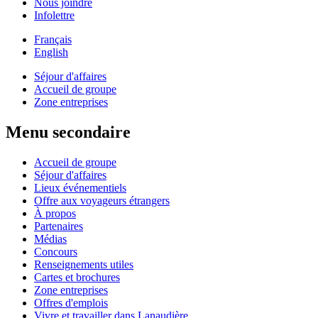
Nous joindre
Infolettre
Français
English
Séjour d'affaires
Accueil de groupe
Zone entreprises
Menu secondaire
Accueil de groupe
Séjour d'affaires
Lieux événementiels
Offre aux voyageurs étrangers
À propos
Partenaires
Médias
Concours
Renseignements utiles
Cartes et brochures
Zone entreprises
Offres d'emplois
Vivre et travailler dans Lanaudière