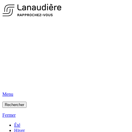
Menu
Rechercher
Fermer
Été
Hiver