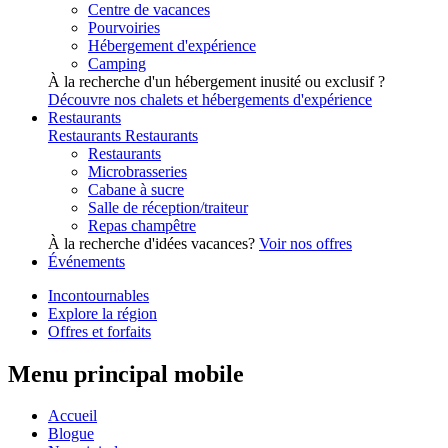
Centre de vacances
Pourvoiries
Hébergement d'expérience
Camping
À la recherche d'un hébergement inusité ou exclusif ?
Découvre nos chalets et hébergements d'expérience
Restaurants
Restaurants
Restaurants
Restaurants
Microbrasseries
Cabane à sucre
Salle de réception/traiteur
Repas champêtre
À la recherche d'idées vacances?
Voir nos offres
Événements
Incontournables
Explore la région
Offres et forfaits
Menu principal mobile
Accueil
Blogue