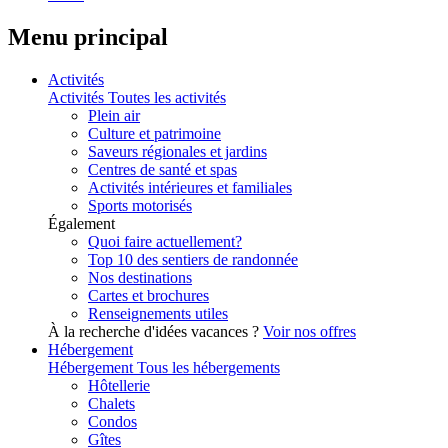
Menu principal
Activités
Activités
Toutes les activités
Plein air
Culture et patrimoine
Saveurs régionales et jardins
Centres de santé et spas
Activités intérieures et familiales
Sports motorisés
Également
Quoi faire actuellement?
Top 10 des sentiers de randonnée
Nos destinations
Cartes et brochures
Renseignements utiles
À la recherche d'idées vacances ?
Voir nos offres
Hébergement
Hébergement
Tous les hébergements
Hôtellerie
Chalets
Condos
Gîtes