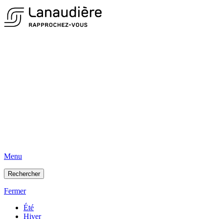
Menu
Rechercher
Fermer
Été
Hiver