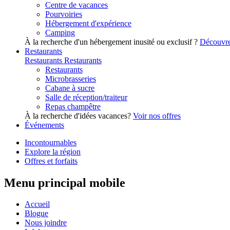
Centre de vacances
Pourvoiries
Hébergement d'expérience
Camping
À la recherche d'un hébergement inusité ou exclusif ?
Découvre
Restaurants
Restaurants
Restaurants
Restaurants
Microbrasseries
Cabane à sucre
Salle de réception/traiteur
Repas champêtre
À la recherche d'idées vacances?
Voir nos offres
Événements
Incontournables
Explore la région
Offres et forfaits
Menu principal mobile
Accueil
Blogue
Nous joindre