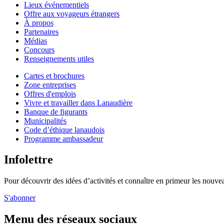
Lieux événementiels
Offre aux voyageurs étrangers
À propos
Partenaires
Médias
Concours
Renseignements utiles
Cartes et brochures
Zone entreprises
Offres d'emplois
Vivre et travailler dans Lanaudière
Banque de figurants
Municipalités
Code d’éthique lanaudois
Programme ambassadeur
Infolettre
Pour découvrir des idées d’activités et connaître en primeur les nouvea
S'abonner
Menu des réseaux sociaux