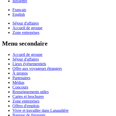
Infolettre
Français
English
Séjour d'affaires
Accueil de groupe
Zone entreprises
Menu secondaire
Accueil de groupe
Séjour d'affaires
Lieux événementiels
Offre aux voyageurs étrangers
À propos
Partenaires
Médias
Concours
Renseignements utiles
Cartes et brochures
Zone entreprises
Offres d'emplois
Vivre et travailler dans Lanaudière
Banque de figurants