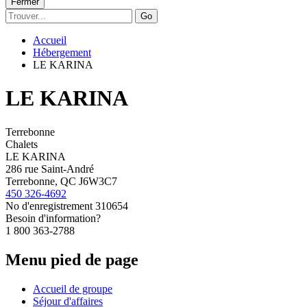
Fermer
Go
Accueil
Hébergement
LE KARINA
LE KARINA
Terrebonne
Chalets
LE KARINA
286 rue Saint-André
Terrebonne, QC J6W3C7
450 326-4692
No d'enregistrement
310654
Besoin d'information?
1 800 363-2788
Menu pied de page
Accueil de groupe
Séjour d'affaires