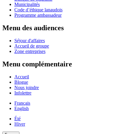
Municipalités
Code d’éthique lanaudois
Programme ambassadeur
Menu des audiences
Séjour d'affaires
Accueil de groupe
Zone entreprises
Menu complémentaire
Accueil
Blogue
Nous joindre
Infolettre
Français
English
Été
Hiver