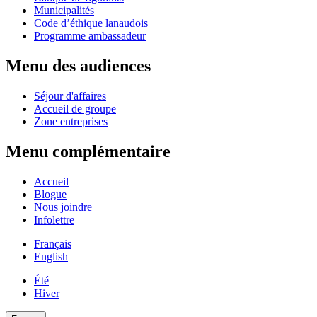
Municipalités
Code d’éthique lanaudois
Programme ambassadeur
Menu des audiences
Séjour d'affaires
Accueil de groupe
Zone entreprises
Menu complémentaire
Accueil
Blogue
Nous joindre
Infolettre
Français
English
Été
Hiver