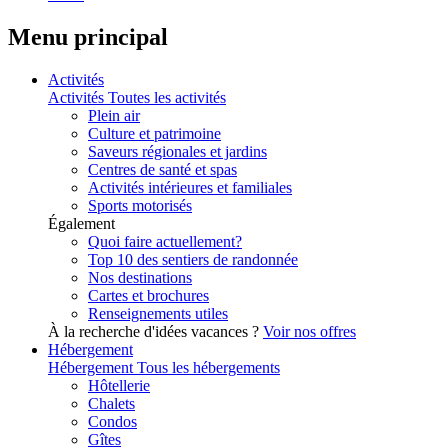
Menu principal
Activités
Activités
Toutes les activités
Plein air
Culture et patrimoine
Saveurs régionales et jardins
Centres de santé et spas
Activités intérieures et familiales
Sports motorisés
Également
Quoi faire actuellement?
Top 10 des sentiers de randonnée
Nos destinations
Cartes et brochures
Renseignements utiles
À la recherche d'idées vacances ?
Voir nos offres
Hébergement
Hébergement
Tous les hébergements
Hôtellerie
Chalets
Condos
Gîtes