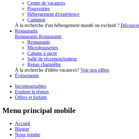
Centre de vacances
Pourvoiries
Hébergement d'expérience
Camping
À la recherche d'un hébergement inusité ou exclusif ?
Découvre
Restaurants
Restaurants
Restaurants
Restaurants
Microbrasseries
Cabane à sucre
Salle de réception/traiteur
Repas champêtre
À la recherche d'idées vacances?
Voir nos offres
Événements
Incontournables
Explore la région
Offres et forfaits
Menu principal mobile
Accueil
Blogue
Nous joindre