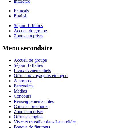
Infolettre
Français
English
Séjour d'affaires
Accueil de groupe
Zone entreprises
Menu secondaire
Accueil de groupe
Séjour d'affaires
Lieux événementiels
Offre aux voyageurs étrangers
À propos
Partenaires
Médias
Concours
Renseignements utiles
Cartes et brochures
Zone entreprises
Offres d'emplois
Vivre et travailler dans Lanaudière
Banque de figurants