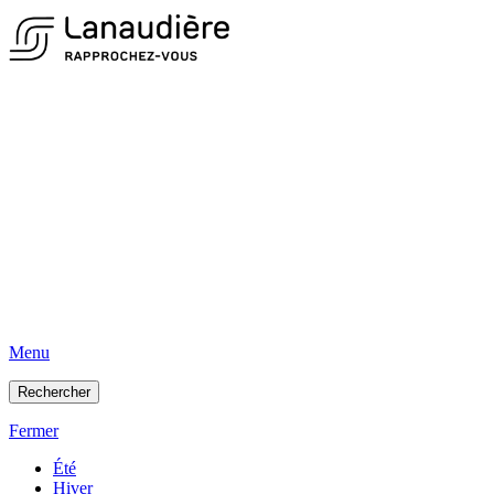
Menu
Rechercher
Fermer
Été
Hiver