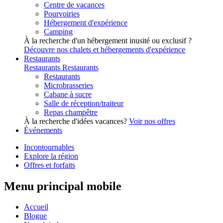
Centre de vacances
Pourvoiries
Hébergement d'expérience
Camping
À la recherche d'un hébergement inusité ou exclusif ?
Découvre nos chalets et hébergements d'expérience
Restaurants
Restaurants
Restaurants
Restaurants
Microbrasseries
Cabane à sucre
Salle de réception/traiteur
Repas champêtre
À la recherche d'idées vacances?
Voir nos offres
Événements
Incontournables
Explore la région
Offres et forfaits
Menu principal mobile
Accueil
Blogue