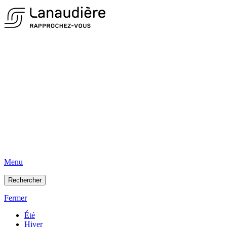
Menu
Rechercher
Fermer
Été
Hiver