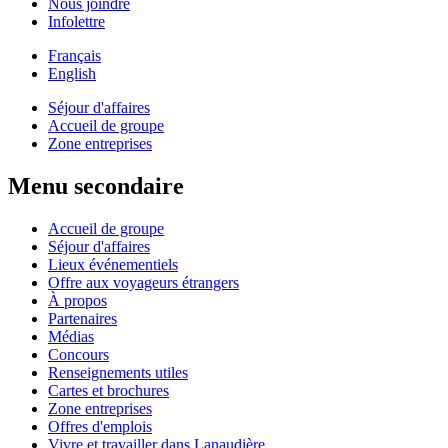
Nous joindre
Infolettre
Français
English
Séjour d'affaires
Accueil de groupe
Zone entreprises
Menu secondaire
Accueil de groupe
Séjour d'affaires
Lieux événementiels
Offre aux voyageurs étrangers
À propos
Partenaires
Médias
Concours
Renseignements utiles
Cartes et brochures
Zone entreprises
Offres d'emplois
Vivre et travailler dans Lanaudière