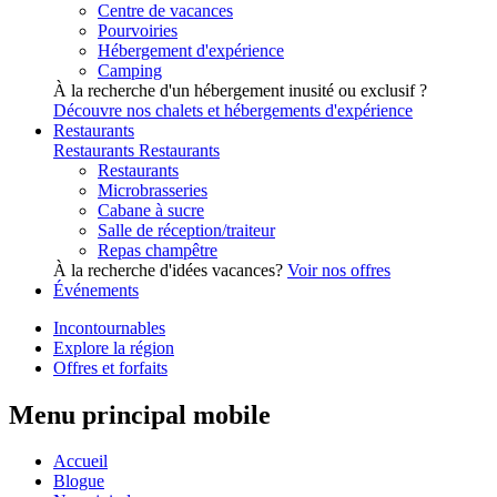
Centre de vacances
Pourvoiries
Hébergement d'expérience
Camping
À la recherche d'un hébergement inusité ou exclusif ?
Découvre nos chalets et hébergements d'expérience
Restaurants
Restaurants
Restaurants
Restaurants
Microbrasseries
Cabane à sucre
Salle de réception/traiteur
Repas champêtre
À la recherche d'idées vacances?
Voir nos offres
Événements
Incontournables
Explore la région
Offres et forfaits
Menu principal mobile
Accueil
Blogue