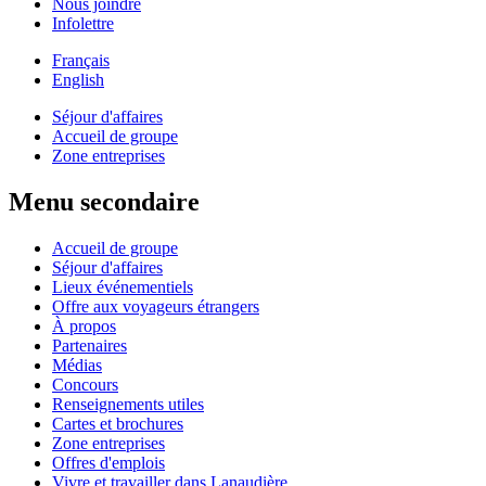
Nous joindre
Infolettre
Français
English
Séjour d'affaires
Accueil de groupe
Zone entreprises
Menu secondaire
Accueil de groupe
Séjour d'affaires
Lieux événementiels
Offre aux voyageurs étrangers
À propos
Partenaires
Médias
Concours
Renseignements utiles
Cartes et brochures
Zone entreprises
Offres d'emplois
Vivre et travailler dans Lanaudière