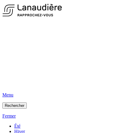
Menu
Rechercher
Fermer
Été
Hiver