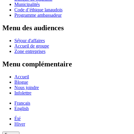
Municipalités
Code d’éthique lanaudois
Programme ambassadeur
Menu des audiences
Séjour d'affaires
Accueil de groupe
Zone entreprises
Menu complémentaire
Accueil
Blogue
Nous joindre
Infolettre
Français
English
Été
Hiver