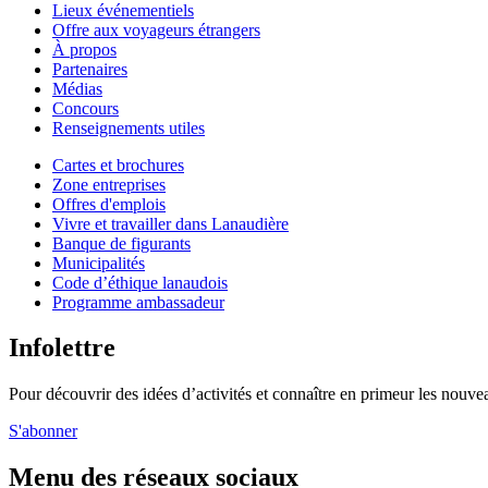
Lieux événementiels
Offre aux voyageurs étrangers
À propos
Partenaires
Médias
Concours
Renseignements utiles
Cartes et brochures
Zone entreprises
Offres d'emplois
Vivre et travailler dans Lanaudière
Banque de figurants
Municipalités
Code d’éthique lanaudois
Programme ambassadeur
Infolettre
Pour découvrir des idées d’activités et connaître en primeur les nouvea
S'abonner
Menu des réseaux sociaux