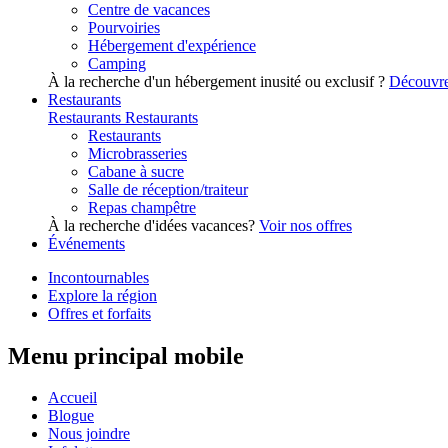
Centre de vacances
Pourvoiries
Hébergement d'expérience
Camping
À la recherche d'un hébergement inusité ou exclusif ?
Découvre
Restaurants
Restaurants
Restaurants
Restaurants
Microbrasseries
Cabane à sucre
Salle de réception/traiteur
Repas champêtre
À la recherche d'idées vacances?
Voir nos offres
Événements
Incontournables
Explore la région
Offres et forfaits
Menu principal mobile
Accueil
Blogue
Nous joindre