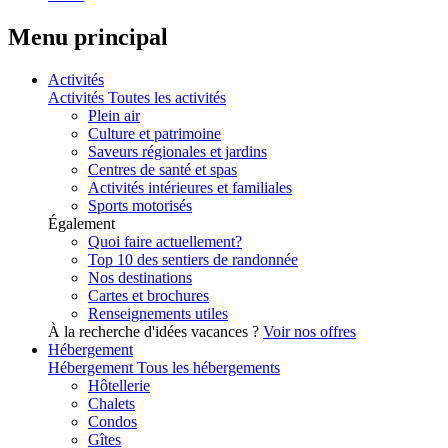
Menu principal
Activités
Activités
Toutes les activités
Plein air
Culture et patrimoine
Saveurs régionales et jardins
Centres de santé et spas
Activités intérieures et familiales
Sports motorisés
Également
Quoi faire actuellement?
Top 10 des sentiers de randonnée
Nos destinations
Cartes et brochures
Renseignements utiles
À la recherche d'idées vacances ?
Voir nos offres
Hébergement
Hébergement
Tous les hébergements
Hôtellerie
Chalets
Condos
Gîtes