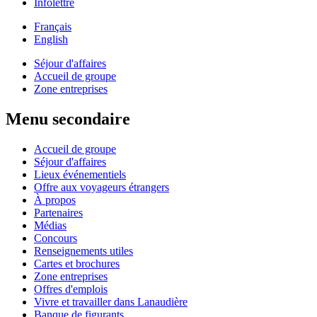
Infolettre
Français
English
Séjour d'affaires
Accueil de groupe
Zone entreprises
Menu secondaire
Accueil de groupe
Séjour d'affaires
Lieux événementiels
Offre aux voyageurs étrangers
À propos
Partenaires
Médias
Concours
Renseignements utiles
Cartes et brochures
Zone entreprises
Offres d'emplois
Vivre et travailler dans Lanaudière
Banque de figurants