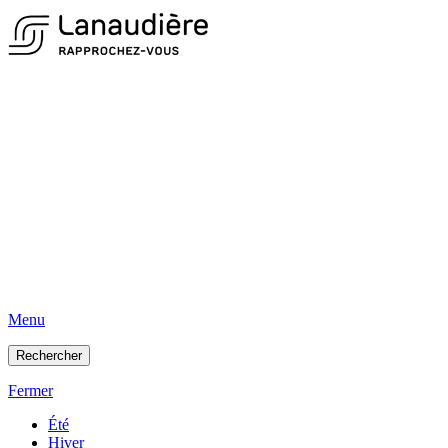
Menu
Rechercher
Fermer
Été
Hiver